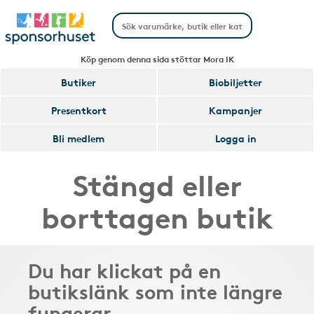
Köp genom denna sida stöttar Mora IK
Butiker
Biobiljetter
Presentkort
Kampanjer
Bli medlem
Logga in
Stängd eller
borttagen butik
Du har klickat på en
butikslänk som inte längre
fungerar.