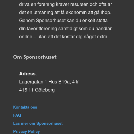
driva en förening kräver resurser, och ofta är
det en utmaning att få ekonomin att gå ihop.
Genom Sponsorhuset kan du enkelt stötta
din favoritförening samtidigt som du handlar
online – utan att det kostar dig något extra!
Om Sponsorhuset
Adress
:
Lagergatan 1 Hus B19a, 4 tr
415 11 Göteborg
Kontakta oss
FAQ
Läs mer om Sponsorhuset
Privacy Policy