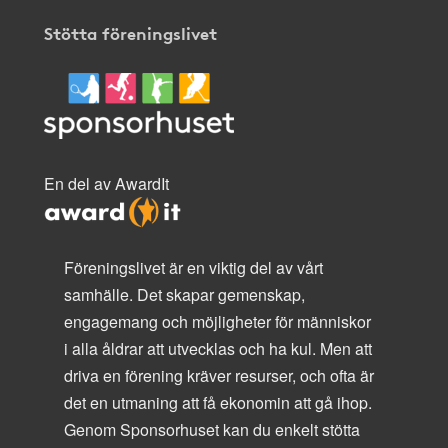
Stötta föreningslivet
En del av AwardIt
Föreningslivet är en viktig del av vårt
samhälle. Det skapar gemenskap,
engagemang och möjligheter för människor
i alla åldrar att utvecklas och ha kul. Men att
driva en förening kräver resurser, och ofta är
det en utmaning att få ekonomin att gå ihop.
Genom Sponsorhuset kan du enkelt stötta