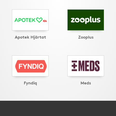
Apotek Hjärtat
Zooplus
Fyndiq
Meds