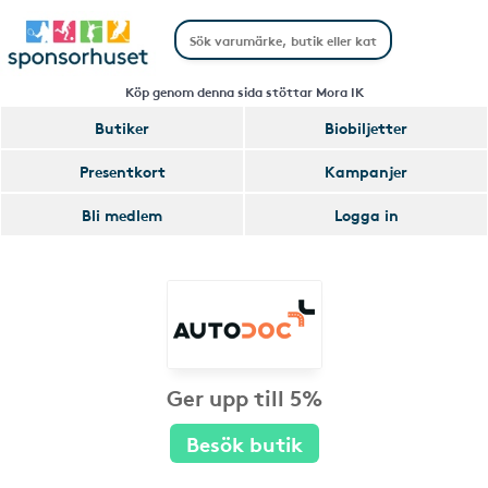
Köp genom denna sida stöttar Mora IK
Butiker
Biobiljetter
Presentkort
Kampanjer
Bli medlem
Logga in
Ger upp till 5%
Besök butik