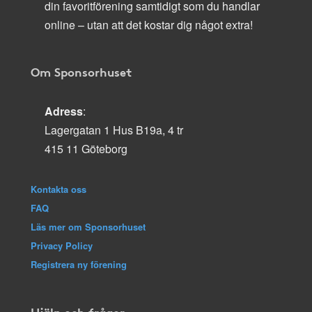
din favoritförening samtidigt som du handlar
online – utan att det kostar dig något extra!
Om Sponsorhuset
Adress
:
Lagergatan 1 Hus B19a, 4 tr
415 11 Göteborg
Kontakta oss
FAQ
Läs mer om Sponsorhuset
Privacy Policy
Registrera ny förening
Hjälp och frågor