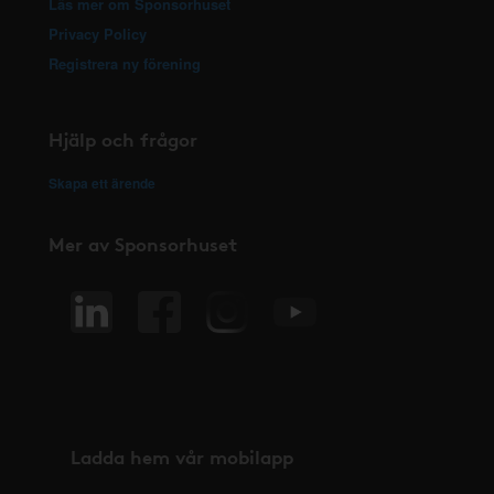
Läs mer om Sponsorhuset
Privacy Policy
Registrera ny förening
Hjälp och frågor
Skapa ett ärende
Mer av Sponsorhuset
Ladda hem vår mobilapp