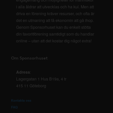
i alla åldrar att utvecklas och ha kul. Men att
driva en förening kräver resurser, och ofta är
det en utmaning att få ekonomin att gå ihop.
Genom Sponsorhuset kan du enkelt stötta
din favoritförening samtidigt som du handlar
online – utan att det kostar dig något extra!
Om Sponsorhuset
Adress
:
Lagergatan 1 Hus B19a, 4 tr
415 11 Göteborg
Kontakta oss
FAQ