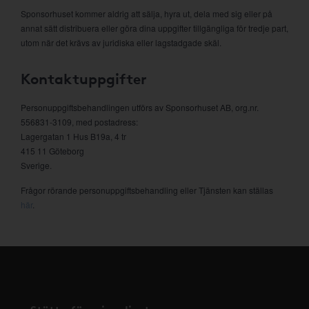
Sponsorhuset kommer aldrig att sälja, hyra ut, dela med sig eller på
annat sätt distribuera eller göra dina uppgifter tillgängliga för tredje part,
utom när det krävs av juridiska eller lagstadgade skäl.
Kontaktuppgifter
Personuppgiftsbehandlingen utförs av Sponsorhuset AB, org.nr.
556831-3109, med postadress:
Lagergatan 1 Hus B19a, 4 tr
415 11 Göteborg
Sverige.
Frågor rörande personuppgiftsbehandling eller Tjänsten kan ställas
här
.