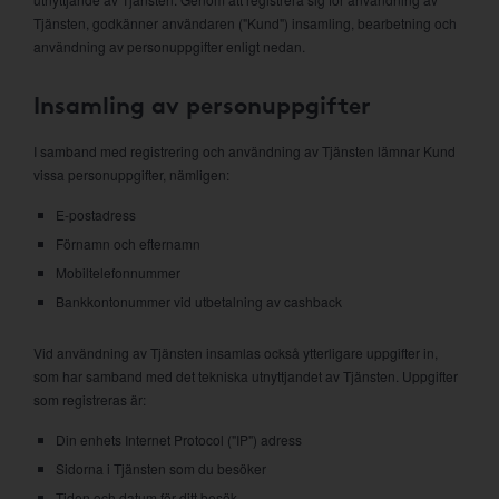
Tjänsten, godkänner användaren ("Kund") insamling, bearbetning och
användning av personuppgifter enligt nedan.
Insamling av personuppgifter
I samband med registrering och användning av Tjänsten lämnar Kund
vissa personuppgifter, nämligen:
E-postadress
Förnamn och efternamn
Mobiltelefonnummer
Bankkontonummer vid utbetalning av cashback
Vid användning av Tjänsten insamlas också ytterligare uppgifter in,
som har samband med det tekniska utnyttjandet av Tjänsten. Uppgifter
som registreras är:
Din enhets Internet Protocol ("IP") adress
Sidorna i Tjänsten som du besöker
Tiden och datum för ditt besök