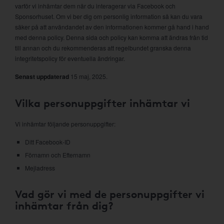
varför vi inhämtar dem när du interagerar via Facebook och
Sponsorhuset. Om vi ber dig om personlig information så kan du vara
säker på att användandet av den informationen kommer gå hand i hand
med denna policy. Denna sida och policy kan komma att ändras från tid
till annan och du rekommenderas att regelbundet granska denna
integritetspolicy för eventuella ändringar.
Senast uppdaterad
15 maj, 2025.
Vilka personuppgifter inhämtar vi
Vi inhämtar följande personuppgifter:
Ditt Facebook-ID
Förnamn och Efternamn
Mejladress
Vad gör vi med de personuppgifter vi
inhämtar från dig?