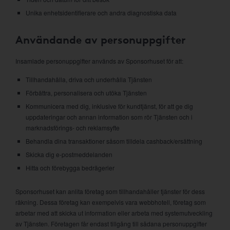
Unika enhetsidentifierare och andra diagnostiska data
Användande av personuppgifter
Insamlade personuppgifter används av Sponsorhuset för att:
Tillhandahålla, driva och underhålla Tjänsten
Förbättra, personalisera och utöka Tjänsten
Kommunicera med dig, inklusive för kundtjänst, för att ge dig
uppdateringar och annan information som rör Tjänsten och i
marknadsförings- och reklamsyfte
Behandla dina transaktioner såsom tilldela cashback/ersättning
Skicka dig e-postmeddelanden
Hitta och förebygga bedrägerier
Sponsorhuset kan anlita företag som tillhandahåller tjänster för dess
räkning. Dessa företag kan exempelvis vara webbhotell, företag som
arbetar med att skicka ut information eller arbeta med systemutveckling
av Tjänsten. Företagen får endast tillgång till sådana personuppgifter