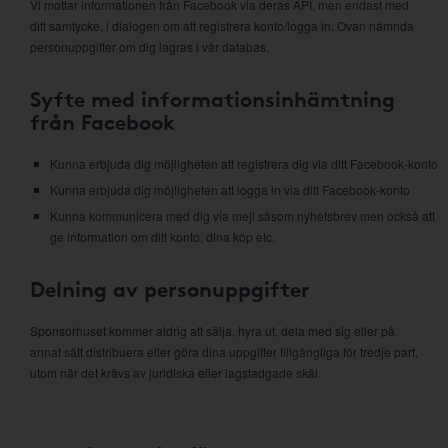
Vi mottar informationen från Facebook via deras API, men endast med
ditt samtycke, i dialogen om att registrera konto/logga in. Ovan nämnda
personuppgifter om dig lagras i vår databas.
Syfte med informationsinhämtning
från Facebook
Kunna erbjuda dig möjligheten att registrera dig via ditt Facebook-konto
Kunna erbjuda dig möjligheten att logga in via ditt Facebook-konto
Kunna kommunicera med dig via mejl såsom nyhetsbrev men också att
ge information om ditt konto, dina köp etc.
Delning av personuppgifter
Sponsorhuset kommer aldrig att sälja, hyra ut, dela med sig eller på
annat sätt distribuera eller göra dina uppgifter tillgängliga för tredje part,
utom när det krävs av juridiska eller lagstadgade skäl.