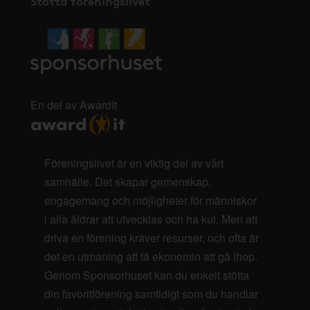
Stötta föreningslivet
En del av AwardIt
Föreningslivet är en viktig del av vårt
samhälle. Det skapar gemenskap,
engagemang och möjligheter för människor
i alla åldrar att utvecklas och ha kul. Men att
driva en förening kräver resurser, och ofta är
det en utmaning att få ekonomin att gå ihop.
Genom Sponsorhuset kan du enkelt stötta
din favoritförening samtidigt som du handlar