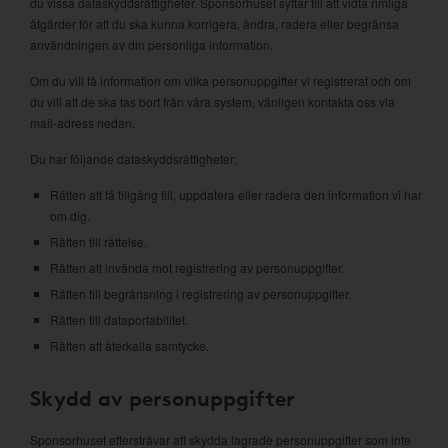
du vissa dataskyddsrättigheter. Sponsorhuset syftar till att vidta rimliga
åtgärder för att du ska kunna korrigera, ändra, radera eller begränsa
användningen av din personliga information.
Om du vill få information om vilka personuppgifter vi registrerat och om
du vill att de ska tas bort från våra system, vänligen kontakta oss via
mail-adress nedan.
Du har följande dataskyddsrättigheter:
Rätten att få tillgång till, uppdatera eller radera den information vi har
om dig.
Rätten till rättelse.
Rätten att invända mot registrering av personuppgifter.
Rätten till begränsning i registrering av personuppgifter.
Rätten till dataportabilitet.
Rätten att återkalla samtycke.
Skydd av personuppgifter
Sponsorhuset eftersträvar att skydda lagrade personuppgifter som inte