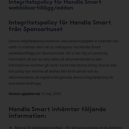
Integritetspolicy för Handla Smart
webbläsartillägg/addon
Integritetspolicy för Handla Smart
från Sponsorhuset
Denna integritetspolicy beskriver vilka personuppgifter vi inhämtar och
varför vi inhämtar dem när du interagerar via Handla Smart
webbläsartillägg och Sponsorhuset. Om vi ber dig om personlig
information så kan du vara säker på att användandet av den
informationen kommer gå hand i hand med denna policy. Denna sida
och policy kan komma att ändras från tid till annan och du
rekommenderas att regelbundet granska denna integritetspolicy för
eventuella ändringar.
Senast uppdaterad
15 maj, 2025.
Handla Smart inhämtar följande
information:
Åtkomst till webbläsarens flikar - För att kunna avgöra om du befinner