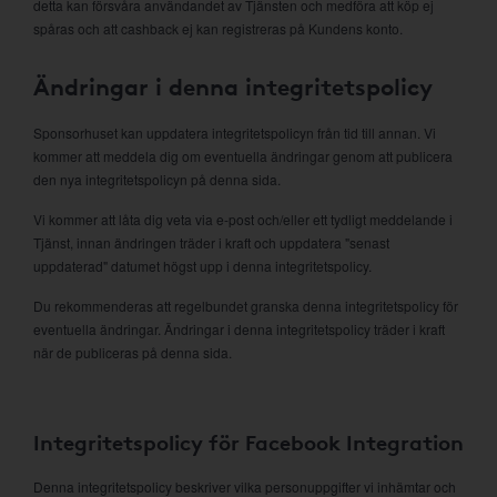
detta kan försvåra användandet av Tjänsten och medföra att köp ej
spåras och att cashback ej kan registreras på Kundens konto.
Ändringar i denna integritetspolicy
Sponsorhuset kan uppdatera integritetspolicyn från tid till annan. Vi
kommer att meddela dig om eventuella ändringar genom att publicera
den nya integritetspolicyn på denna sida.
Vi kommer att låta dig veta via e-post och/eller ett tydligt meddelande i
Tjänst, innan ändringen träder i kraft och uppdatera "senast
uppdaterad" datumet högst upp i denna integritetspolicy.
Du rekommenderas att regelbundet granska denna integritetspolicy för
eventuella ändringar. Ändringar i denna integritetspolicy träder i kraft
när de publiceras på denna sida.
Integritetspolicy för Facebook Integration
Denna integritetspolicy beskriver vilka personuppgifter vi inhämtar och