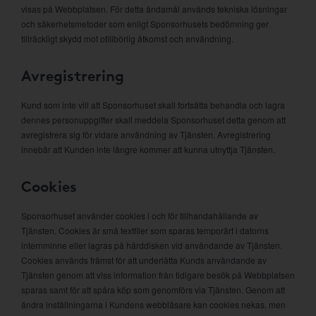
visas på Webbplatsen. För detta ändamål används tekniska lösningar
och säkerhetsmetoder som enligt Sponsorhusets bedömning ger
tillräckligt skydd mot otillbörlig åtkomst och användning.
Avregistrering
Kund som inte vill att Sponsorhuset skall fortsätta behandla och lagra
dennes personuppgifter skall meddela Sponsorhuset detta genom att
avregistrera sig för vidare användning av Tjänsten. Avregistrering
innebär att Kunden inte längre kommer att kunna utnyttja Tjänsten.
Cookies
Sponsorhuset använder cookies i och för tillhandahållande av
Tjänsten. Cookies är små textfiler som sparas temporärt i datorns
internminne eller lagras på hårddisken vid användande av Tjänsten.
Cookies används främst för att underlätta Kunds användande av
Tjänsten genom att viss information från tidigare besök på Webbplatsen
sparas samt för att spåra köp som genomförs via Tjänsten. Genom att
ändra inställningarna i Kundens webbläsare kan cookies nekas, men