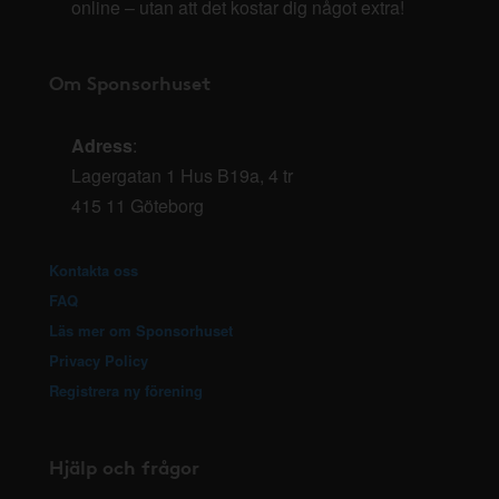
online – utan att det kostar dig något extra!
Om Sponsorhuset
Adress
:
Lagergatan 1 Hus B19a, 4 tr
415 11 Göteborg
Kontakta oss
FAQ
Läs mer om Sponsorhuset
Privacy Policy
Registrera ny förening
Hjälp och frågor