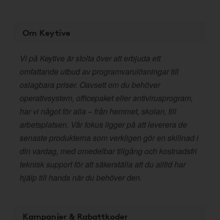
Om Keytive
Vi på Keytive är stolta över att erbjuda ett
omfattande utbud av programvarulösningar till
oslagbara priser. Oavsett om du behöver
operativsystem, officepaket eller antivirusprogram,
har vi något för alla – från hemmet, skolan, till
arbetsplatsen. Vår fokus ligger på att leverera de
senaste produkterna som verkligen gör en skillnad i
din vardag, med omedelbar tillgång och kostnadsfri
teknisk support för att säkerställa att du alltid har
hjälp till hands när du behöver den.
Kampanjer & Rabattkoder