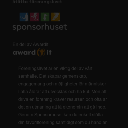
Stötta föreningslivet
En del av AwardIt
Föreningslivet är en viktig del av vårt
samhälle. Det skapar gemenskap,
engagemang och möjligheter för människor
i alla åldrar att utvecklas och ha kul. Men att
driva en förening kräver resurser, och ofta är
det en utmaning att få ekonomin att gå ihop.
Genom Sponsorhuset kan du enkelt stötta
din favoritförening samtidigt som du handlar