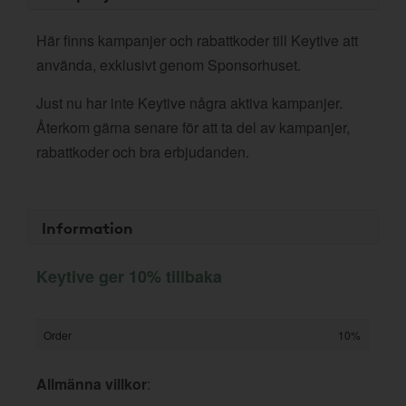
Här finns kampanjer och rabattkoder till Keytive att
använda, exklusivt genom Sponsorhuset.
Just nu har inte Keytive några aktiva kampanjer.
Återkom gärna senare för att ta del av kampanjer,
rabattkoder och bra erbjudanden.
Information
Keytive ger 10% tillbaka
Order
10%
Allmänna villkor
: