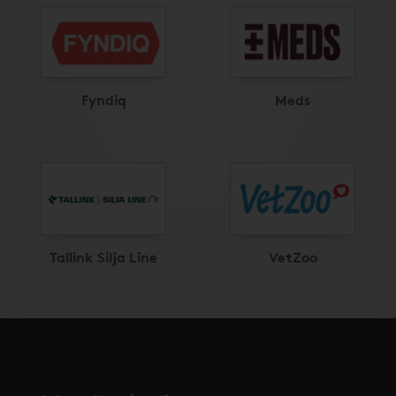
Fyndiq
Meds
Tallink Silja Line
VetZoo