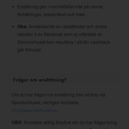
Ersättning ges i normalfallet inte på moms,
försäkringar, presentkort och frakt.
Obs:
Användande av rabattkoder och andra
rabatter (t ex Mecenat) som ej utfärdats av
Sponsorhuset kan resultera i att din cashback
går förlorad.
Frågor om ersättning?
Om du har frågor om ersättning från ett köp via
Sponsorhuset, vänligen kontakta
info@sponsorhuset.se
OBS
: Kontakta aldrig Keytive om du har frågor kring