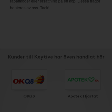
rabattkoder eller ersättning på ett köp. Dessa frågor
hanteras av oss. Tack!
Kunder till Keytive har även handlat här
OKQ8
Apotek Hjärtat