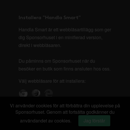
Installera "Handla Smart"
Handla Smart är ett webbläsartillägg som ger
dig Sponsorhuset i en minifierad version,
direkt i webbläsaren.
Du påminns om Sponsorhuset när du
besöker en butik som finns ansluten hos oss.
Välj webbläsare för att installera:
Vi använder cookies för att förbättra din upplevelse på
Sponsorhuset. Genom att fortsätta godkänner du
användandet av cookies.
Jag förstår