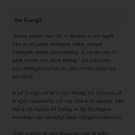
Om Energi2
Teckna elavtal med 100 % Nordisk el som tagits
fram för att passa företagets villkor, oavsett
företagets storlek och inriktning. Vi vänder oss till
både mindre och större företag i alla branscher.
Som företagskund kan du välja mellan rörligt och
fast elpris.
Vi på Energi2 vill att ni som företag ska fokusera på
er egen verksamhet och inte oroa er för elpriset. Vårt
mål är att erbjuda ert företag en låg förutsägbar
elkostnad men samtidigt bästa möjliga kundservice.
”Elen vi säljer till våra företagskunder är alltid