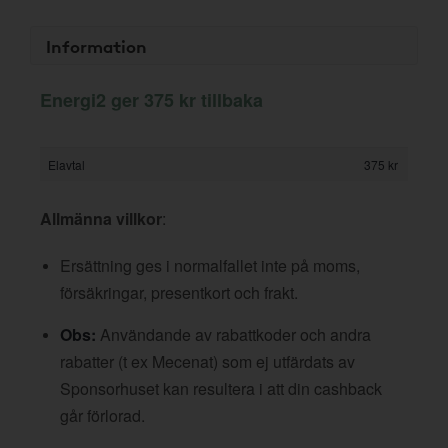
Information
Energi2 ger 375 kr tillbaka
Elavtal
375 kr
Allmänna villkor
:
Ersättning ges i normalfallet inte på moms,
försäkringar, presentkort och frakt.
Obs:
Användande av rabattkoder och andra
rabatter (t ex Mecenat) som ej utfärdats av
Sponsorhuset kan resultera i att din cashback
går förlorad.