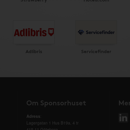
Adlibris
Servicefinder
Om Sponsorhuset
Mer
Adress
:
Lagergatan 1 Hus B19a, 4 tr
415 11 Göteborg