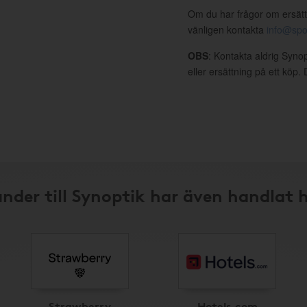
Om du har frågor om ersätt
vänligen kontakta
info@spo
OBS
: Kontakta aldrig Syno
eller ersättning på ett köp
nder till Synoptik har även handlat 
Strawberry
Hotels.com