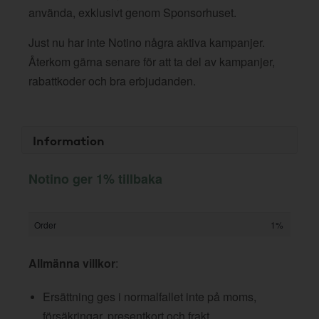
använda, exklusivt genom Sponsorhuset.
Just nu har inte Notino några aktiva kampanjer.
Återkom gärna senare för att ta del av kampanjer,
rabattkoder och bra erbjudanden.
Information
Notino ger 1% tillbaka
Order
1%
Allmänna villkor
:
Ersättning ges i normalfallet inte på moms,
försäkringar, presentkort och frakt.