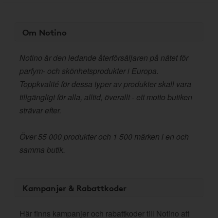
Om Notino
Notino är den ledande återförsäljaren på nätet för
parfym- och skönhetsprodukter i Europa.
Toppkvalité för dessa typer av produkter skall vara
tillgängligt för alla, alltid, överallt - ett motto butiken
strävar efter.
Över 55 000 produkter och 1 500 märken i en och
samma butik.
Kampanjer & Rabattkoder
Här finns kampanjer och rabattkoder till Notino att