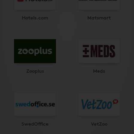
Hotels.com
Matsmart
Zooplus
Meds
SwedOffice
VetZoo