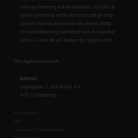
driva en förening kräver resurser, och ofta är
det en utmaning att få ekonomin att gå ihop.
Genom Sponsorhuset kan du enkelt stötta
din favoritförening samtidigt som du handlar
online – utan att det kostar dig något extra!
Om Sponsorhuset
Adress
:
Lagergatan 1 Hus B19a, 4 tr
415 11 Göteborg
Kontakta oss
FAQ
Läs mer om Sponsorhuset
Privacy Policy