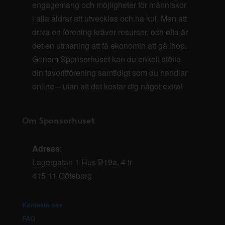
engagemang och möjligheter för människor
i alla åldrar att utvecklas och ha kul. Men att
driva en förening kräver resurser, och ofta är
det en utmaning att få ekonomin att gå ihop.
Genom Sponsorhuset kan du enkelt stötta
din favoritförening samtidigt som du handlar
online – utan att det kostar dig något extra!
Om Sponsorhuset
Adress
:
Lagergatan 1 Hus B19a, 4 tr
415 11 Göteborg
Kontakta oss
FAQ