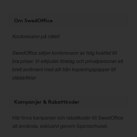
Om SwedOffice
Kontorsvaror på nätet!
SwedOffice säljer kontorsvaror av hög kvalitet till
bra priser. Vi erbjuder företag och privatpersoner ett
brett sortiment med allt från kopieringspapper till
städartiklar
Kampanjer & Rabattkoder
Här finns kampanjer och rabattkoder till SwedOffice
att använda, exklusivt genom Sponsorhuset.