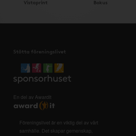
Vistaprint
Bokus
Stötta föreningslivet
En del av AwardIt
Föreningslivet är en viktig del av vårt
samhälle. Det skapar gemenskap,