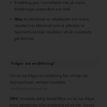
Ersättning ges i normalfallet inte på moms,
försäkringar, presentkort och frakt.
Obs:
Användande av rabattkoder och andra
rabatter (t ex Mecenat) som ej utfärdats av
Sponsorhuset kan resultera i att din cashback
går förlorad.
Frågor om ersättning?
Om du har frågor om ersättning från ett köp via
Sponsorhuset, vänligen kontakta
info@sponsorhuset.se
OBS
: Kontakta aldrig SwedOffice om du har frågor
kring rabattkoder eller ersättning på ett köp. Dessa