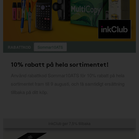
RABATTKOD
Sommar10ATS
10% rabatt på hela sortimentet!
Använd rabattkod Sommar10ATS för 10% rabatt på hela
sortimentet fram till 9 augusti, och få samtidigt ersättning
tillbaka på ditt köp.
inkClub ger 7,5% tillbaka