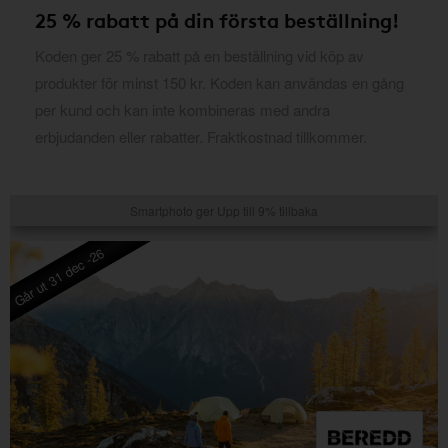
25 % rabatt på din första beställning!
Koden ger 25 % rabatt på en beställning vid köp av
produkter för minst 150 kr. Koden kan användas en gång
per kund och kan inte kombineras med andra
erbjudanden eller rabatter. Fraktkostnad tillkommer.
Smartphoto ger Upp till 9% tillbaka
Går ut 31 dec -26