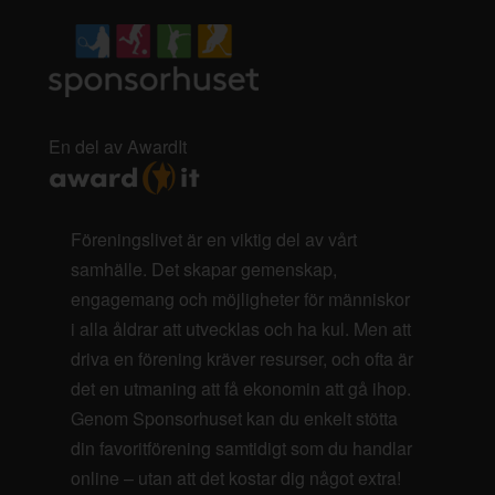
En del av AwardIt
Föreningslivet är en viktig del av vårt
samhälle. Det skapar gemenskap,
engagemang och möjligheter för människor
i alla åldrar att utvecklas och ha kul. Men att
driva en förening kräver resurser, och ofta är
det en utmaning att få ekonomin att gå ihop.
Genom Sponsorhuset kan du enkelt stötta
din favoritförening samtidigt som du handlar
online – utan att det kostar dig något extra!