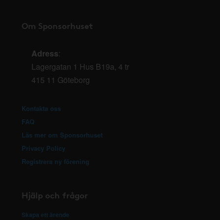
Om Sponsorhuset
Adress
:
Lagergatan 1 Hus B19a, 4 tr
415 11 Göteborg
Kontakta oss
FAQ
Läs mer om Sponsorhuset
Privacy Policy
Registrera ny förening
Hjälp och frågor
Skapa ett ärende