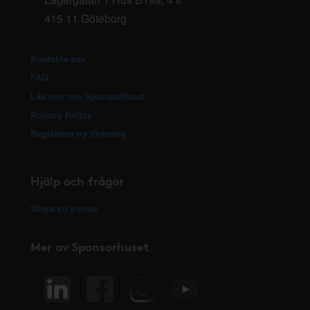
415 11 Göteborg
Kontakta oss
FAQ
Läs mer om Sponsorhuset
Privacy Policy
Registrera ny förening
Hjälp och frågor
Skapa ett ärende
Mer av Sponsorhuset