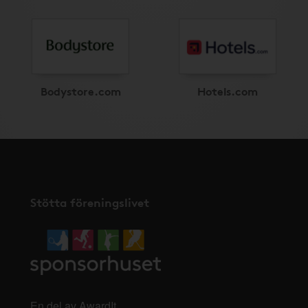
Bodystore.com
Hotels.com
Stötta föreningslivet
En del av AwardIt