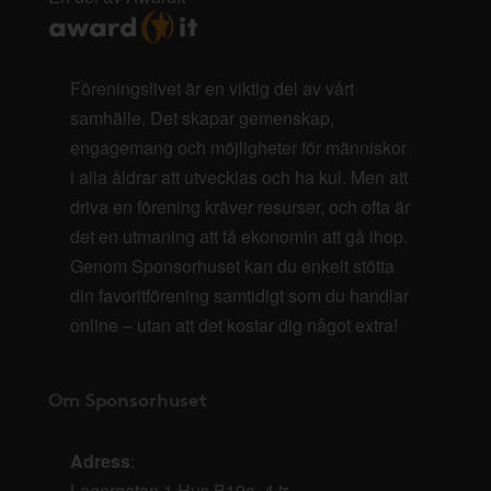
Föreningslivet är en viktig del av vårt
samhälle. Det skapar gemenskap,
engagemang och möjligheter för människor
i alla åldrar att utvecklas och ha kul. Men att
driva en förening kräver resurser, och ofta är
det en utmaning att få ekonomin att gå ihop.
Genom Sponsorhuset kan du enkelt stötta
din favoritförening samtidigt som du handlar
online – utan att det kostar dig något extra!
Om Sponsorhuset
Adress
:
Lagergatan 1 Hus B19a, 4 tr