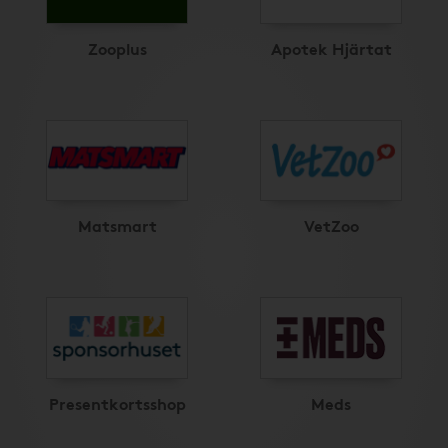
Zooplus
Apotek Hjärtat
Matsmart
VetZoo
Presentkortsshop
Meds