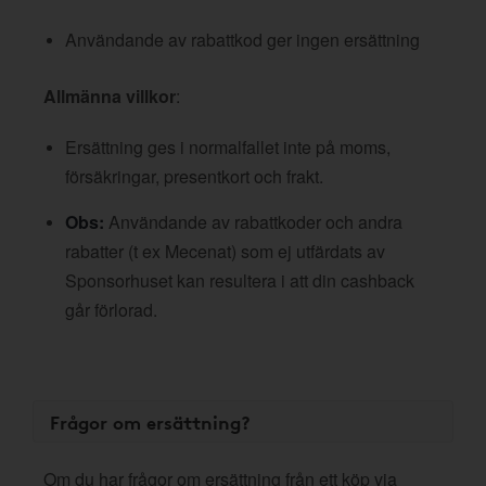
Användande av rabattkod ger ingen ersättning
Allmänna villkor
:
Ersättning ges i normalfallet inte på moms,
försäkringar, presentkort och frakt.
Obs:
Användande av rabattkoder och andra
rabatter (t ex Mecenat) som ej utfärdats av
Sponsorhuset kan resultera i att din cashback
går förlorad.
Frågor om ersättning?
Om du har frågor om ersättning från ett köp via