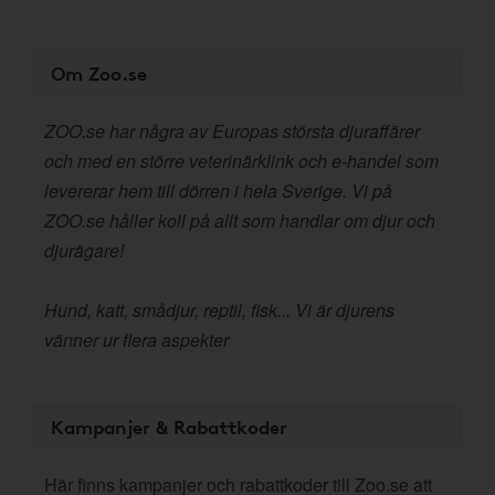
Om Zoo.se
ZOO.se har några av Europas största djuraffärer
och med en större veterinärklink och e-handel som
levererar hem till dörren i hela Sverige. Vi på
ZOO.se håller koll på allt som handlar om djur och
djurägare!
Hund, katt, smådjur, reptil, fisk... Vi är djurens
vänner ur flera aspekter
Kampanjer & Rabattkoder
Här finns kampanjer och rabattkoder till Zoo.se att