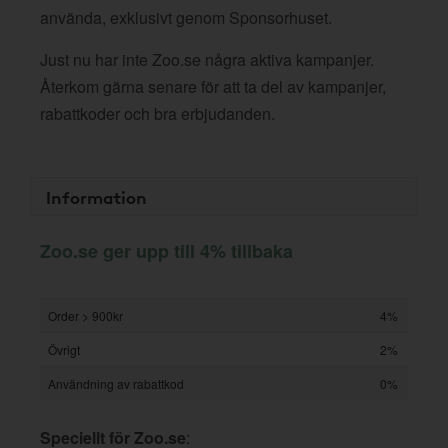
använda, exklusivt genom Sponsorhuset.
Just nu har inte Zoo.se några aktiva kampanjer.
Återkom gärna senare för att ta del av kampanjer,
rabattkoder och bra erbjudanden.
Information
Zoo.se ger upp till 4% tillbaka
Order > 900kr
4%
Övrigt
2%
Användning av rabattkod
0%
Speciellt för Zoo.se
: