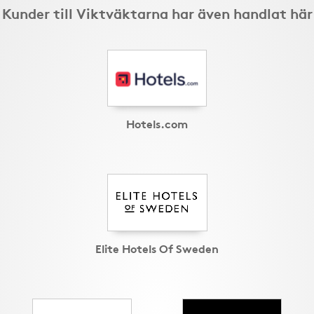
Kunder till Viktväktarna har även handlat här
Hotels.com
Elite Hotels Of Sweden