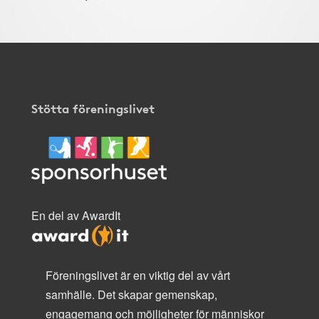
Stötta föreningslivet
En del av AwardIt
Föreningslivet är en viktig del av vårt
samhälle. Det skapar gemenskap,
engagemang och möjligheter för människor