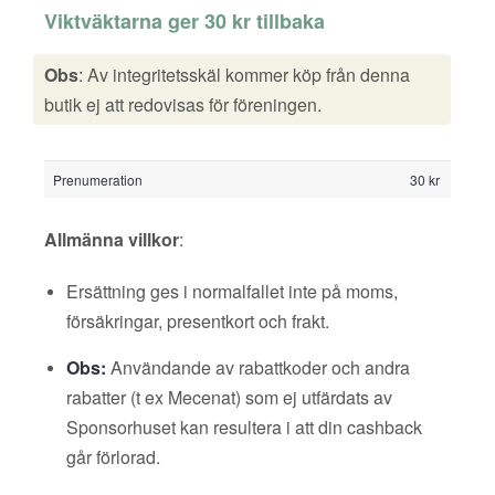
Viktväktarna ger 30 kr tillbaka
Obs
: Av integritetsskäl kommer köp från denna
butik ej att redovisas för föreningen.
Prenumeration
30 kr
Allmänna villkor
:
Ersättning ges i normalfallet inte på moms,
försäkringar, presentkort och frakt.
Obs:
Användande av rabattkoder och andra
rabatter (t ex Mecenat) som ej utfärdats av
Sponsorhuset kan resultera i att din cashback
går förlorad.