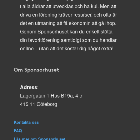
i alla åldrar att utvecklas och ha kul. Men att
driva en förening kräver resurser, och ofta är
det en utmaning att få ekonomin att gå ihop.
Genom Sponsorhuset kan du enkelt stötta
din favoritförening samtidigt som du handlar
online – utan att det kostar dig något extra!
Om Sponsorhuset
Adress
:
Lagergatan 1 Hus B19a, 4 tr
415 11 Göteborg
Kontakta oss
FAQ
Läs mer om Sponsorhuset