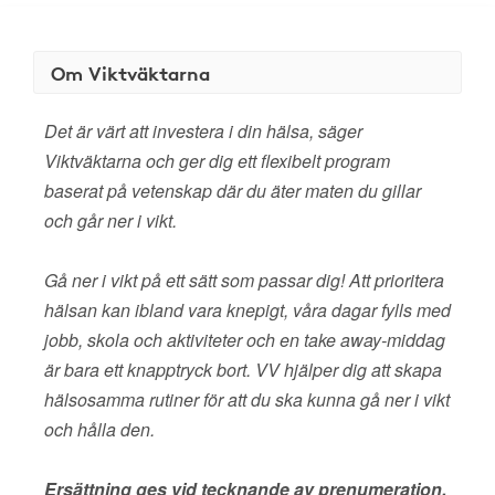
Om Viktväktarna
Det är värt att investera i din hälsa, säger
Viktväktarna och ger dig ett flexibelt program
baserat på vetenskap där du äter maten du gillar
och går ner i vikt.
Gå ner i vikt på ett sätt som passar dig! Att prioritera
hälsan kan ibland vara knepigt, våra dagar fylls med
jobb, skola och aktiviteter och en take away-middag
är bara ett knapptryck bort. VV hjälper dig att skapa
hälsosamma rutiner för att du ska kunna gå ner i vikt
och hålla den.
Ersättning ges vid tecknande av prenumeration.