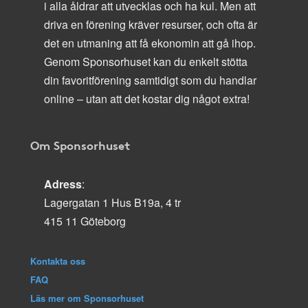
i alla åldrar att utvecklas och ha kul. Men att
driva en förening kräver resurser, och ofta är
det en utmaning att få ekonomin att gå ihop.
Genom Sponsorhuset kan du enkelt stötta
din favoritförening samtidigt som du handlar
online – utan att det kostar dig något extra!
Om Sponsorhuset
Adress
:
Lagergatan 1 Hus B19a, 4 tr
415 11 Göteborg
Kontakta oss
FAQ
Läs mer om Sponsorhuset