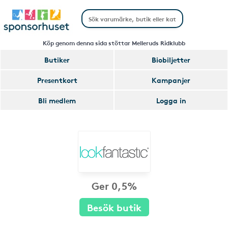
Köp genom denna sida stöttar Melleruds Ridklubb
Butiker
Biobiljetter
Presentkort
Kampanjer
Bli medlem
Logga in
Ger 0,5%
Besök butik