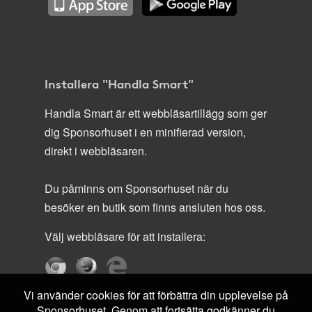
Installera "Handla Smart"
Handla Smart är ett webbläsartillägg som ger
dig Sponsorhuset i en minifierad version,
direkt i webbläsaren.
Du påminns om Sponsorhuset när du
besöker en butik som finns ansluten hos oss.
Välj webbläsare för att installera:
Vi använder cookies för att förbättra din upplevelse på
Sponsorhuset. Genom att fortsätta godkänner du