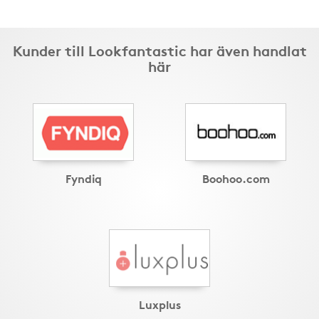
Kunder till Lookfantastic har även handlat
här
Fyndiq
Boohoo.com
Luxplus