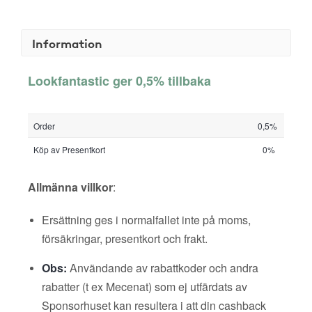
Information
Lookfantastic ger 0,5% tillbaka
Order
0,5%
Köp av Presentkort
0%
Allmänna villkor
:
Ersättning ges i normalfallet inte på moms,
försäkringar, presentkort och frakt.
Obs:
Användande av rabattkoder och andra
rabatter (t ex Mecenat) som ej utfärdats av
Sponsorhuset kan resultera i att din cashback