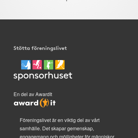
Stötta föreningslivet
En del av AwardIt
Föreningslivet är en viktig del av vårt
samhälle. Det skapar gemenskap,
engagemang och möjligheter för människor