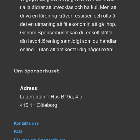
i alla åldrar att utvecklas och ha kul. Men att
driva en förening kräver resurser, och ofta är
det en utmaning att få ekonomin att gå ihop.
Genom Sponsorhuset kan du enkelt stötta
din favoritförening samtidigt som du handlar
online – utan att det kostar dig något extra!
Om Sponsorhuset
Adress
:
Lagergatan 1 Hus B19a, 4 tr
415 11 Göteborg
Kontakta oss
FAQ
Läs mer om Sponsorhuset