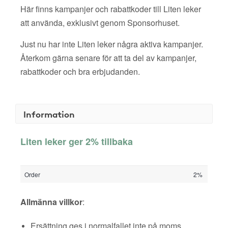
Här finns kampanjer och rabattkoder till Liten leker
att använda, exklusivt genom Sponsorhuset.
Just nu har inte Liten leker några aktiva kampanjer.
Återkom gärna senare för att ta del av kampanjer,
rabattkoder och bra erbjudanden.
Information
Liten leker ger 2% tillbaka
Order
2%
Allmänna villkor
:
Ersättning ges i normalfallet inte på moms,