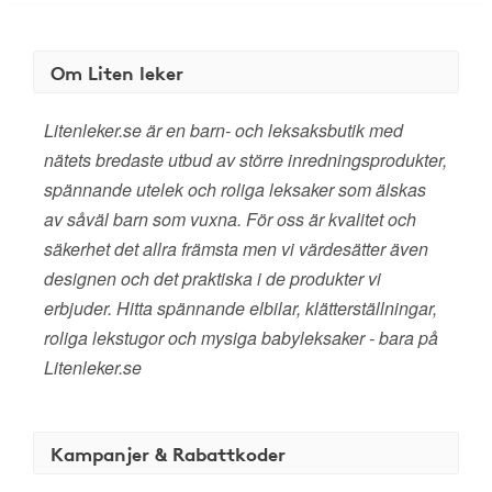
Om Liten leker
Litenleker.se är en barn- och leksaksbutik med
nätets bredaste utbud av större inredningsprodukter,
spännande utelek och roliga leksaker som älskas
av såväl barn som vuxna. För oss är kvalitet och
säkerhet det allra främsta men vi värdesätter även
designen och det praktiska i de produkter vi
erbjuder. Hitta spännande elbilar, klätterställningar,
roliga lekstugor och mysiga babyleksaker - bara på
Litenleker.se
Kampanjer & Rabattkoder