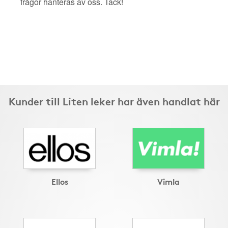
frågor hanteras av oss. Tack!
Kunder till Liten leker har även handlat här
Ellos
Vimla