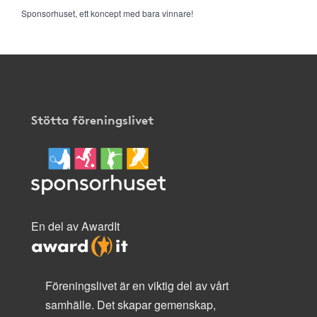
Sponsorhuset, ett koncept med bara vinnare!
Stötta föreningslivet
En del av AwardIt
Föreningslivet är en viktig del av vårt
samhälle. Det skapar gemenskap,