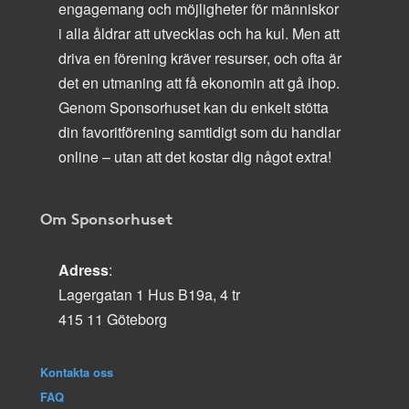
engagemang och möjligheter för människor
i alla åldrar att utvecklas och ha kul. Men att
driva en förening kräver resurser, och ofta är
det en utmaning att få ekonomin att gå ihop.
Genom Sponsorhuset kan du enkelt stötta
din favoritförening samtidigt som du handlar
online – utan att det kostar dig något extra!
Om Sponsorhuset
Adress
:
Lagergatan 1 Hus B19a, 4 tr
415 11 Göteborg
Kontakta oss
FAQ