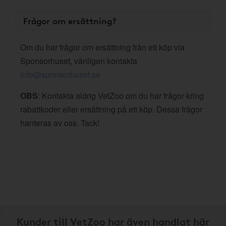
Frågor om ersättning?
Om du har frågor om ersättning från ett köp via
Sponsorhuset, vänligen kontakta
info@sponsorhuset.se
OBS
: Kontakta aldrig VetZoo om du har frågor kring
rabattkoder eller ersättning på ett köp. Dessa frågor
hanteras av oss. Tack!
Kunder till VetZoo har även handlat här