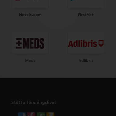
Hotels.com
FirstVet
Meds
Adlibris
Stötta föreningslivet