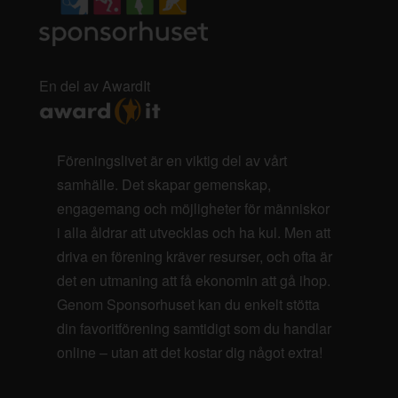
En del av AwardIt
Föreningslivet är en viktig del av vårt
samhälle. Det skapar gemenskap,
engagemang och möjligheter för människor
i alla åldrar att utvecklas och ha kul. Men att
driva en förening kräver resurser, och ofta är
det en utmaning att få ekonomin att gå ihop.
Genom Sponsorhuset kan du enkelt stötta
din favoritförening samtidigt som du handlar
online – utan att det kostar dig något extra!