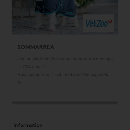
SOMMARREA
Just nu pågår VetZoo's stora sommarrea med upp
till 70% rabatt!
Rean pågår fram till och med den 20:e augusti🦜
🌼
Information