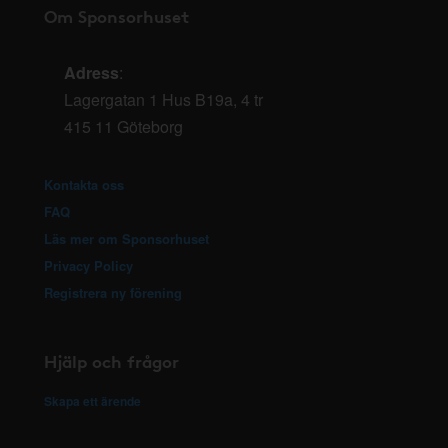
Om Sponsorhuset
Adress
:
Lagergatan 1 Hus B19a, 4 tr
415 11 Göteborg
Kontakta oss
FAQ
Läs mer om Sponsorhuset
Privacy Policy
Registrera ny förening
Hjälp och frågor
Skapa ett ärende