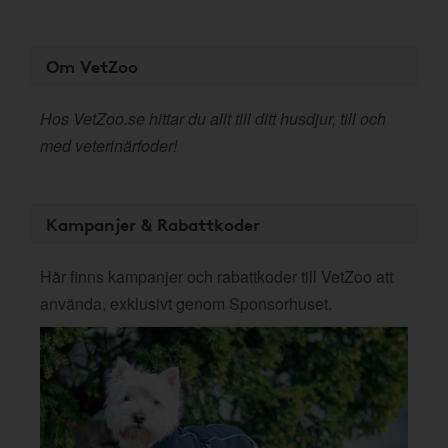
Om VetZoo
Hos VetZoo.se hittar du allt till ditt husdjur, till och
med veterinärfoder!
Kampanjer & Rabattkoder
Här finns kampanjer och rabattkoder till VetZoo att
använda, exklusivt genom Sponsorhuset.