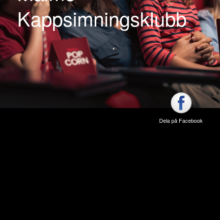
Kappsimningsklubb
Dela på Facebook