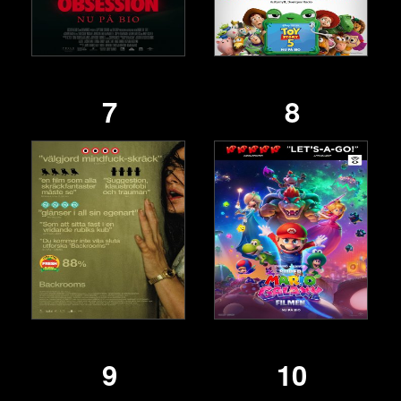
7
8
9
10