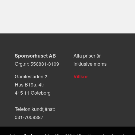
Sponsorhuset AB
Alla priser är
Org.nr: 556831-3109
inklusive moms
Gamlestaden 2
Villkor
Hus B19a, 4tr
415 11 Goteborg
Telefon kundtjänst:
031-7008387