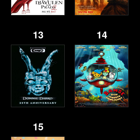
13
14
15