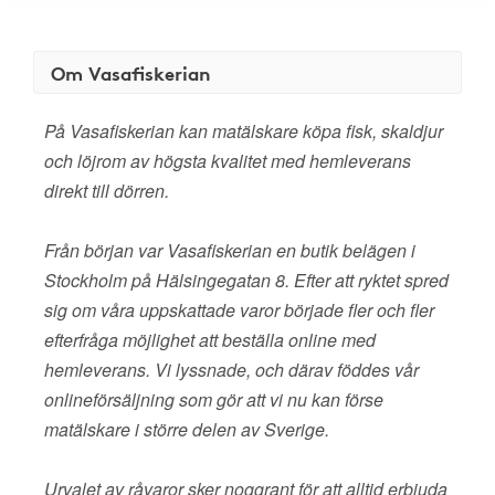
Om Vasafiskerian
På Vasafiskerian kan matälskare köpa fisk, skaldjur
och löjrom av högsta kvalitet med hemleverans
direkt till dörren.
Från början var Vasafiskerian en butik belägen i
Stockholm på Hälsingegatan 8. Efter att ryktet spred
sig om våra uppskattade varor började fler och fler
efterfråga möjlighet att beställa online med
hemleverans. Vi lyssnade, och därav föddes vår
onlineförsäljning som gör att vi nu kan förse
matälskare i större delen av Sverige.
Urvalet av råvaror sker noggrant för att alltid erbjuda