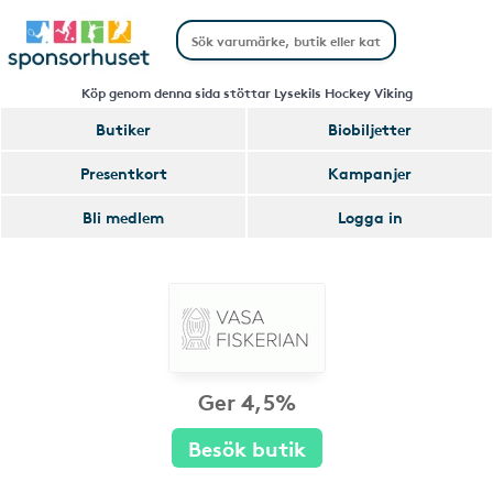
Köp genom denna sida stöttar Lysekils Hockey Viking
Butiker
Biobiljetter
Presentkort
Kampanjer
Bli medlem
Logga in
Ger 4,5%
Besök butik