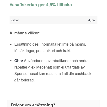
Vasafiskerian ger 4,5% tillbaka
Order
4,5%
Allmänna villkor
:
Ersättning ges i normalfallet inte på moms,
försäkringar, presentkort och frakt.
Obs:
Användande av rabattkoder och andra
rabatter (t ex Mecenat) som ej utfärdats av
Sponsorhuset kan resultera i att din cashback
går förlorad.
Frågor om ersättning?