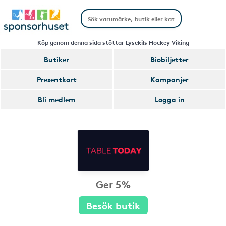
Köp genom denna sida stöttar Lysekils Hockey Viking
Butiker
Biobiljetter
Presentkort
Kampanjer
Bli medlem
Logga in
Ger 5%
Besök butik