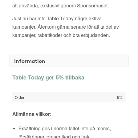
att använda, exklusivt genom Sponsorhuset.
Just nu har inte Table Today några aktiva
kampanjer. Återkom gärna senare för att ta del av
kampanjer, rabattkoder och bra erbjudanden.
Information
Table Today ger 5% tillbaka
Order
5%
Allmänna villkor
:
Ersättning ges i normalfallet inte på moms,
försäkringar, presentkort och frakt.