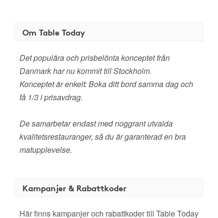
Om Table Today
Det populära och prisbelönta konceptet från
Danmark har nu kommit till Stockholm.
Konceptet är enkelt: Boka ditt bord samma dag och
få 1/3 i prisavdrag.
De samarbetar endast med noggrant utvalda
kvalitetsrestauranger, så du är garanterad en bra
matupplevelse.
Kampanjer & Rabattkoder
Här finns kampanjer och rabattkoder till Table Today