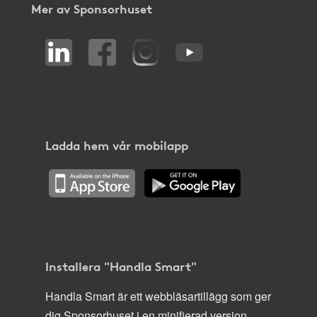
Mer av Sponsorhuset
Ladda hem vår mobilapp
Installera "Handla Smart"
Handla Smart är ett webbläsartillägg som ger
dig Sponsorhuset i en minifierad version,