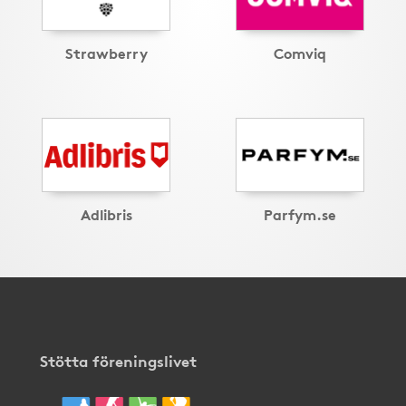
Strawberry
Comviq
Adlibris
Parfym.se
Stötta föreningslivet