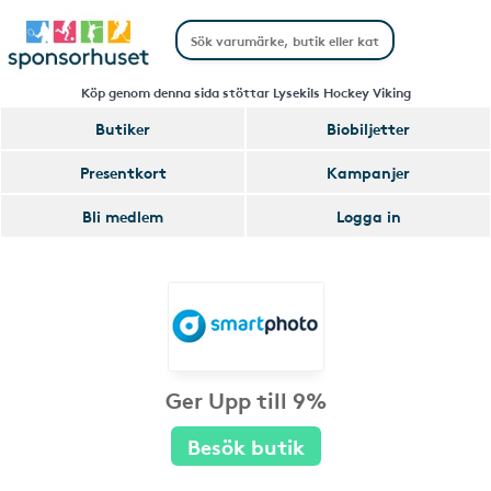
Köp genom denna sida stöttar Lysekils Hockey Viking
Butiker
Biobiljetter
Presentkort
Kampanjer
Bli medlem
Logga in
Ger Upp till 9%
Besök butik