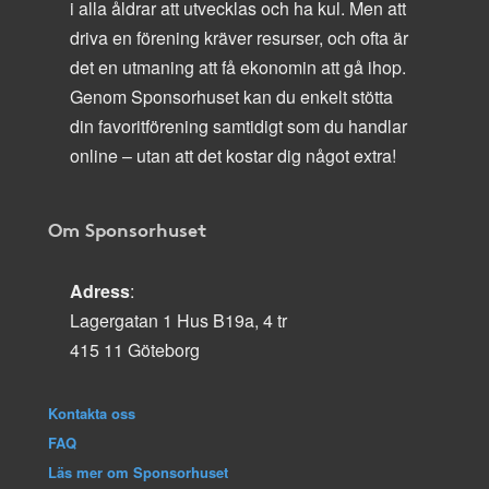
i alla åldrar att utvecklas och ha kul. Men att
driva en förening kräver resurser, och ofta är
det en utmaning att få ekonomin att gå ihop.
Genom Sponsorhuset kan du enkelt stötta
din favoritförening samtidigt som du handlar
online – utan att det kostar dig något extra!
Om Sponsorhuset
Adress
:
Lagergatan 1 Hus B19a, 4 tr
415 11 Göteborg
Kontakta oss
FAQ
Läs mer om Sponsorhuset