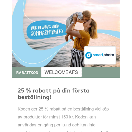
WELCOMEAFS
RABATTKOD
25 % rabatt på din första
beställning!
Koden ger 25 % rabatt på en beställning vid köp
av produkter för minst 150 kr. Koden kan
användas en gång per kund och kan inte