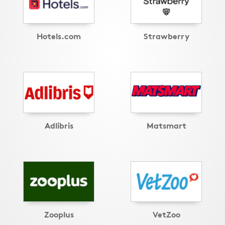
Hotels.com
Strawberry
Adlibris
Matsmart
Zooplus
VetZoo