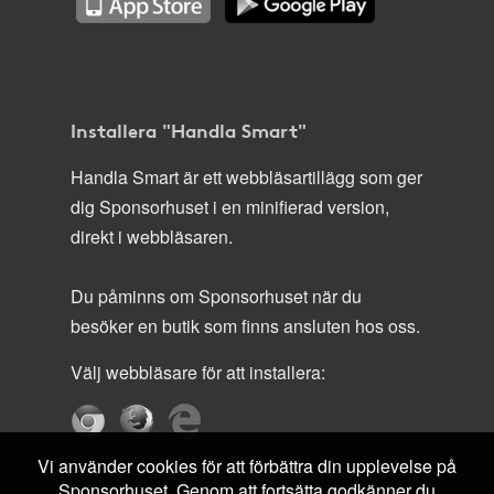
Installera "Handla Smart"
Handla Smart är ett webbläsartillägg som ger
dig Sponsorhuset i en minifierad version,
direkt i webbläsaren.
Du påminns om Sponsorhuset när du
besöker en butik som finns ansluten hos oss.
Välj webbläsare för att installera:
Vi använder cookies för att förbättra din upplevelse på
Sponsorhuset. Genom att fortsätta godkänner du