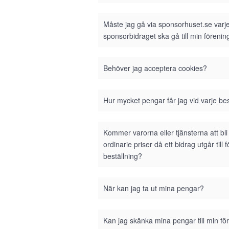
Måste jag gå via sponsorhuset.se varje 
sponsorbidraget ska gå till min förenin
Behöver jag acceptera cookies?
Hur mycket pengar får jag vid varje bes
Kommer varorna eller tjänsterna att bl
ordinarie priser då ett bidrag utgår till 
beställning?
När kan jag ta ut mina pengar?
Kan jag skänka mina pengar till min fö