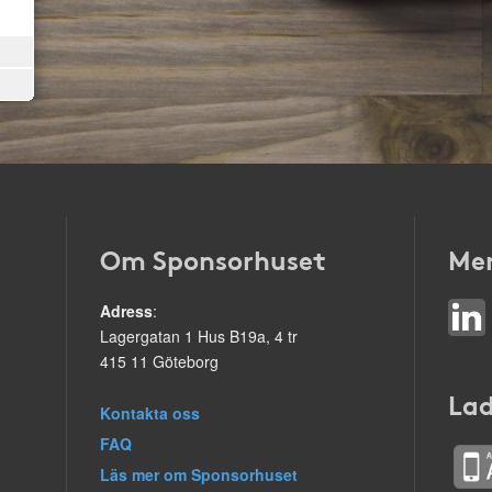
Om Sponsorhuset
Mer
Adress
:
Lagergatan 1 Hus B19a, 4 tr
415 11 Göteborg
Lad
Kontakta oss
FAQ
Läs mer om Sponsorhuset