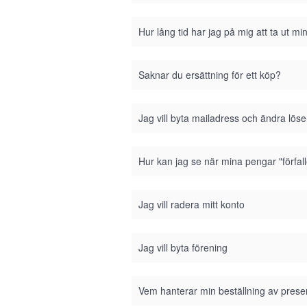
Hur lång tid har jag på mig att ta ut m
Saknar du ersättning för ett köp?
Jag vill byta mailadress och ändra lös
Hur kan jag se när mina pengar "förfall
Jag vill radera mitt konto
Jag vill byta förening
Vem hanterar min beställning av prese