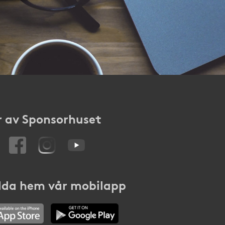
 av Sponsorhuset
da hem vår mobilapp