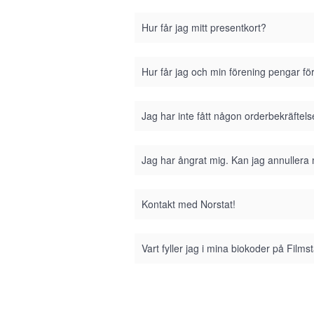
Hur får jag mitt presentkort?
Hur får jag och min förening pengar fö
Jag har inte fått någon orderbekräftel
Jag har ångrat mig. Kan jag annullera
Kontakt med Norstat!
Vart fyller jag i mina biokoder på Film