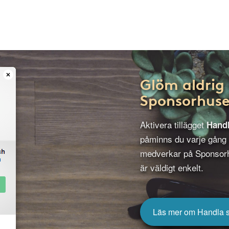
Glöm aldrig 
Sponsorhuse
Aktivera tillägget
Hand
påminns du varje gång
medverkar på Sponsorh
är väldigt enkelt.
Läs mer om Handla 