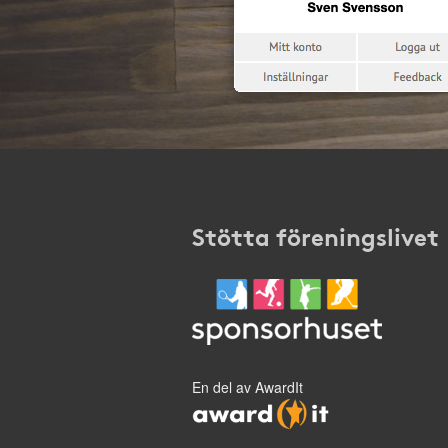
Stötta föreningslivet
En del av AwardIt