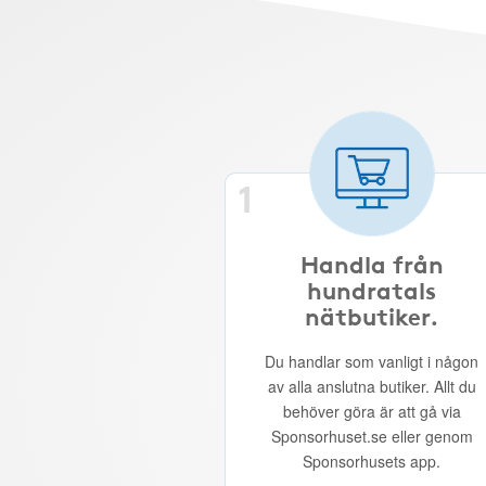
1
Handla från
hundratals
nätbutiker.
Du handlar som vanligt i någon
av alla anslutna butiker. Allt du
behöver göra är att gå via
Sponsorhuset.se eller genom
Sponsorhusets app.