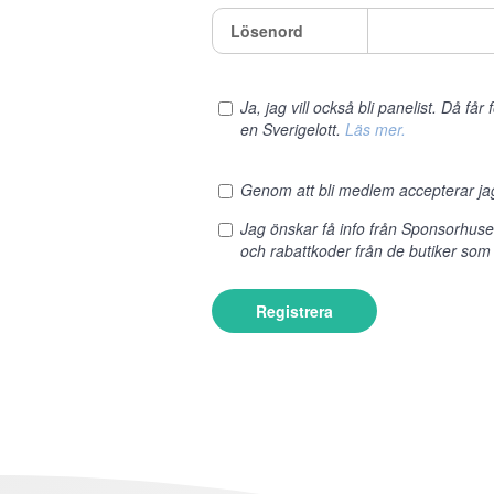
Lösenord
Ja, jag vill också bli panelist. Då få
en Sverigelott.
Läs mer.
Genom att bli medlem accepterar j
Jag önskar få info från Sponsorhus
och rabattkoder från de butiker som
Registrera