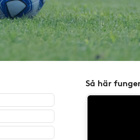
Så här funge