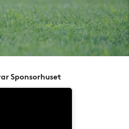
rar Sponsorhuset