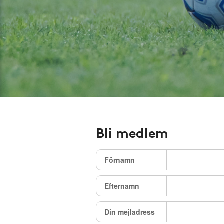
Bli medlem
Förnamn
Efternamn
Din mejladress