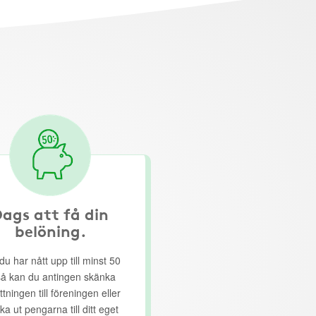
ags att få din
belöning.
du har nått upp till minst 50
så kan du antingen skänka
ttningen till föreningen eller
ka ut pengarna till ditt eget