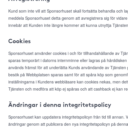
Kund som inte vill att Sponsorhuset skall fortsätta behandla och l
meddela Sponsorhuset detta genom att avregistrera sig för vidare
innebär att Kunden inte längre kommer att kunna utnyttja Tjänsten
Cookies
Sponsorhuset använder cookies i och för tillhandahållande av Tjän
sparas temporärt i datorns internminne eller lagras på hårddiske
används främst för att underlätta Kunds användande av Tjänsten ge
besök på Webbplatsen sparas samt för att spåra köp som genomfö
inställningarna i Kundens webbläsare kan cookies nekas, men det
Tjänsten och medföra att köp ej spåras och att cashback ej kan r
Ändringar i denna integritetspolicy
Sponsorhuset kan uppdatera integritetspolicyn från tid till annan
ändringar genom att publicera den nya integritetspolicyn på denna