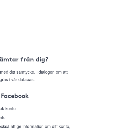
hämtar från dig?
med ditt samtycke, i dialogen om att
gras i vår databas.
 Facebook
ook-konto
nto
så att ge information om ditt konto,