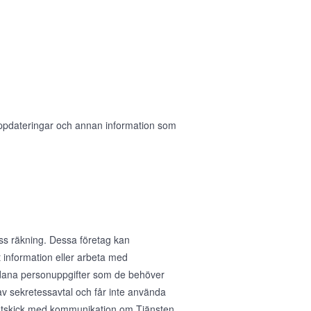
 uppdateringar och annan information som
ess räkning. Dessa företag kan
 information eller arbeta med
sådana personuppgifter som de behöver
av sekretessavtal och får inte använda
ig utskick med kommunikation om Tjänsten