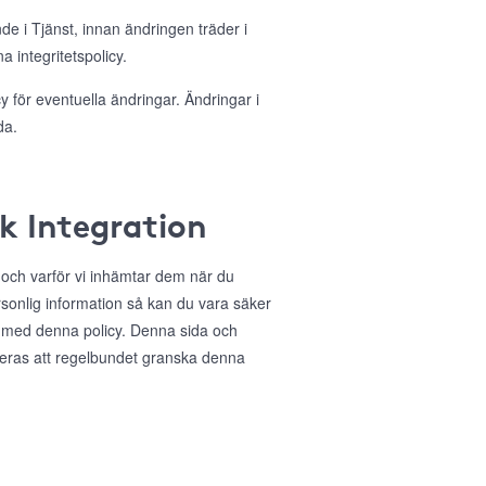
nde i Tjänst, innan ändringen träder i
 integritetspolicy.
 för eventuella ändringar. Ändringar i
da.
ok Integration
r och varför vi inhämtar dem när du
sonlig information så kan du vara säker
 med denna policy. Denna sida och
deras att regelbundet granska denna