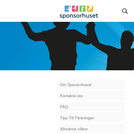
Om Sponsorhuset
Kontakta oss
FAQ
Tips Till Föreningen
Allmänna villkor