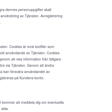
agra dennes personuppgifter skall
 användning av Tjänsten. Avregistrering
.
sten. Cookies är små textfiler som
n vid användande av Tjänsten. Cookies
nom att viss information från tidigare
rs via Tjänsten. Genom att ändra
ta kan försvåra användandet av
egistreras på Kundens konto.
. Vi kommer att meddela dig om eventuella
 sida.