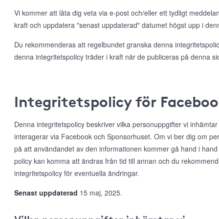
Vi kommer att låta dig veta via e-post och/eller ett tydligt meddela
kraft och uppdatera "senast uppdaterad" datumet högst upp i denna
Du rekommenderas att regelbundet granska denna integritetspolicy
denna integritetspolicy träder i kraft när de publiceras på denna si
Integritetspolicy för Facebo
Denna integritetspolicy beskriver vilka personuppgifter vi inhämta
interagerar via Facebook och Sponsorhuset. Om vi ber dig om per
på att användandet av den informationen kommer gå hand i hand
policy kan komma att ändras från tid till annan och du rekommen
integritetspolicy för eventuella ändringar.
Senast uppdaterad
15 maj, 2025.