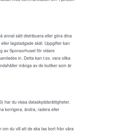
å annat sätt distribuera eller göra dina
ka eller lagstadgade skäl. Uppgifter kan
rag av Sponsorhuset för vidare
samlades in. Detta kan t.ex. vara olika
handahåller många av de butiker som är
 har du vissa dataskyddsrättigheter.
nna korrigera, ändra, radera eller
 om du vill att de ska tas bort från våra