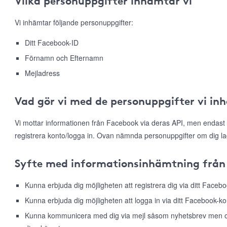
Vilka personuppgifter inhämtar vi
Vi inhämtar följande personuppgifter:
Ditt Facebook-ID
Förnamn och Efternamn
Mejladress
Vad gör vi med de personuppgifter vi in
Vi mottar informationen från Facebook via deras API, men endast 
registrera konto/logga in. Ovan nämnda personuppgifter om dig la
Syfte med informationsinhämtning från
Kunna erbjuda dig möjligheten att registrera dig via ditt Faceb
Kunna erbjuda dig möjligheten att logga in via ditt Facebook-ko
Kunna kommunicera med dig via mejl såsom nyhetsbrev men ock