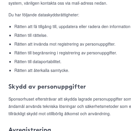
system, vänligen kontakta oss via mail-adress nedan.
Du har följande dataskyddsrättigheter:
Rätten att få tillgång till, uppdatera eller radera den information
Rätten till rättelse.
Rätten att invända mot registrering av personuppgifter.
Rätten till begränsning i registrering av personuppgifter.
Rätten till dataportabilitet.
Rätten att återkalla samtycke.
Skydd av personuppgifter
Sponsorhuset eftersträvar att skydda lagrade personuppgifter som
ändamål används tekniska lösningar och säkerhetsmetoder som e
tillräckligt skydd mot otillbörlig åtkomst och användning.
Avregistrering