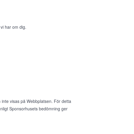
 vi har om dig.
 inte visas på Webbplatsen. För detta
nligt Sponsorhusets bedömning ger