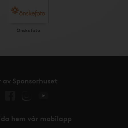
Önskefoto
 av Sponsorhuset
da hem vår mobilapp