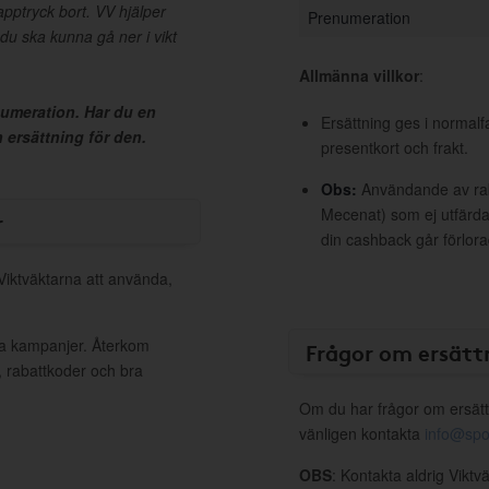
pptryck bort. VV hjälper
Prenumeration
du ska kunna gå ner i vikt
Allmänna villkor
:
numeration. Har du en
Ersättning ges i normalf
ersättning för den.
presentkort och frakt.
Obs:
Användande av raba
Mecenat) som ej utfärdat
r
din cashback går förlora
 Viktväktarna att använda,
iva kampanjer. Återkom
Frågor om ersätt
, rabattkoder och bra
Om du har frågor om ersätt
vänligen kontakta
info@spo
OBS
: Kontakta aldrig Viktv