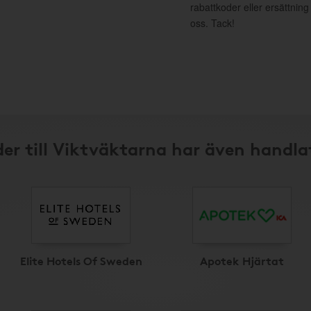
rabattkoder eller ersättnin
oss. Tack!
er till Viktväktarna har även handla
Elite Hotels Of Sweden
Apotek Hjärtat