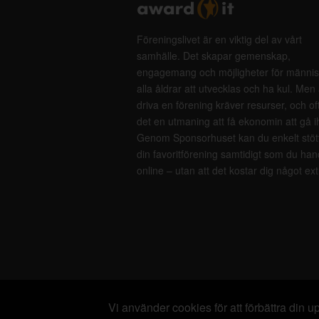
Föreningslivet är en viktig del av vårt
samhälle. Det skapar gemenskap,
engagemang och möjligheter för männis
alla åldrar att utvecklas och ha kul. Men 
driva en förening kräver resurser, och of
det en utmaning att få ekonomin att gå i
Genom Sponsorhuset kan du enkelt stöt
din favoritförening samtidigt som du han
online – utan att det kostar dig något ext
Vi använder cookies för att förbättra din