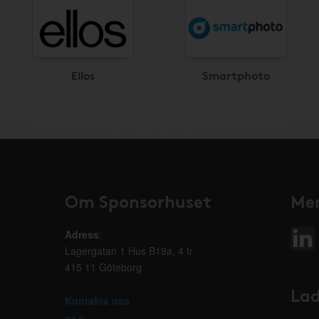
Ellos
Smartphoto
Om Sponsorhuset
Mer
Adress
:
Lagergatan 1 Hus B19a, 4 tr
415 11 Göteborg
Lad
Kontakta oss