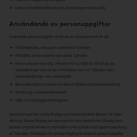
Unika enhetsidentifierare och andra diagnostiska data
Användande av personuppgifter
Insamlade personuppgifter används av Sponsorhuset för att:
Tillhandahålla, driva och underhålla Tjänsten
Förbättra, personalisera och utöka Tjänsten
Kommunicera med dig, inklusive för kundtjänst, för att ge dig
uppdateringar och annan information som rör Tjänsten och i
marknadsförings- och reklamsyfte
Behandla dina transaktioner såsom tilldela cashback/ersättning
Skicka dig e-postmeddelanden
Hitta och förebygga bedrägerier
Sponsorhuset kan anlita företag som tillhandahåller tjänster för dess
räkning. Dessa företag kan exempelvis vara webbhotell, företag som
arbetar med att skicka ut information eller arbeta med systemutveckling
av Tjänsten. Företagen får endast tillgång till sådana personuppgifter