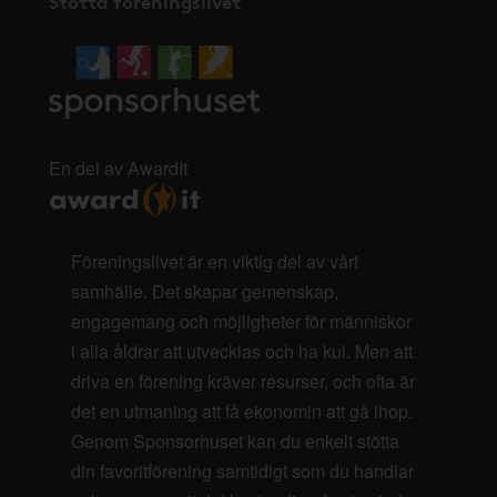
Stötta föreningslivet
En del av AwardIt
Föreningslivet är en viktig del av vårt
samhälle. Det skapar gemenskap,
engagemang och möjligheter för människor
i alla åldrar att utvecklas och ha kul. Men att
driva en förening kräver resurser, och ofta är
det en utmaning att få ekonomin att gå ihop.
Genom Sponsorhuset kan du enkelt stötta
din favoritförening samtidigt som du handlar