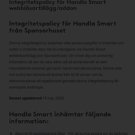
Integritetspolicy för Handla Smart
webbläsartillägg/addon
Integritetspolicy för Handla Smart
från Sponsorhuset
Denna integritetspolicy beskriver vilka personuppgifter vi inhämtar och
varför vi inhämtar dem när du interagerar via Handla Smart
webbläsartillägg och Sponsorhuset. Om vi ber dig om personlig
information så kan du vara säker på att användandet av den
informationen kommer gå hand i hand med denna policy. Denna sida
och policy kan komma att ändras från tid till annan och du
rekommenderas att regelbundet granska denna integritetspolicy för
eventuella ändringar.
Senast uppdaterad
15 maj, 2025.
Handla Smart inhämtar följande
information:
Åtkomst till webbläsarens flikar - För att kunna avgöra om du befinner