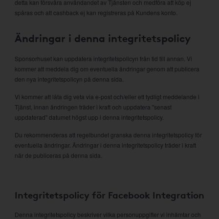
detta kan försvåra användandet av Tjänsten och medföra att köp ej
spåras och att cashback ej kan registreras på Kundens konto.
Ändringar i denna integritetspolicy
Sponsorhuset kan uppdatera integritetspolicyn från tid till annan. Vi
kommer att meddela dig om eventuella ändringar genom att publicera
den nya integritetspolicyn på denna sida.
Vi kommer att låta dig veta via e-post och/eller ett tydligt meddelande i
Tjänst, innan ändringen träder i kraft och uppdatera "senast
uppdaterad" datumet högst upp i denna integritetspolicy.
Du rekommenderas att regelbundet granska denna integritetspolicy för
eventuella ändringar. Ändringar i denna integritetspolicy träder i kraft
när de publiceras på denna sida.
Integritetspolicy för Facebook Integration
Denna integritetspolicy beskriver vilka personuppgifter vi inhämtar och