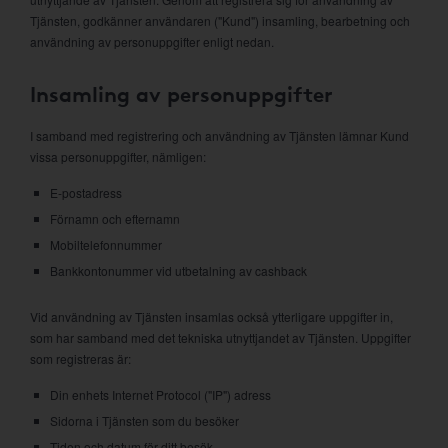
Tjänsten, godkänner användaren ("Kund") insamling, bearbetning och
användning av personuppgifter enligt nedan.
Insamling av personuppgifter
I samband med registrering och användning av Tjänsten lämnar Kund
vissa personuppgifter, nämligen:
E-postadress
Förnamn och efternamn
Mobiltelefonnummer
Bankkontonummer vid utbetalning av cashback
Vid användning av Tjänsten insamlas också ytterligare uppgifter in,
som har samband med det tekniska utnyttjandet av Tjänsten. Uppgifter
som registreras är:
Din enhets Internet Protocol ("IP") adress
Sidorna i Tjänsten som du besöker
Tiden och datum för ditt besök