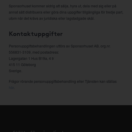
Sponsorhuset kommer aldrig att sälja, hyra ut, dela med sig eller på
annat sätt distribuera eller göra dina uppgifter tillgängliga för tredje part,
utom när det krävs av juridiska eller lagstadgade skäl.
Kontaktuppgifter
Personuppgiftsbehandlingen utförs av Sponsorhuset AB, org.nr.
556831-3109, med postadress:
Lagergatan 1 Hus B19a, 4 tr
415 11 Göteborg
Sverige.
Frågor rörande personuppgiftsbehandling eller Tjänsten kan ställas
här
.