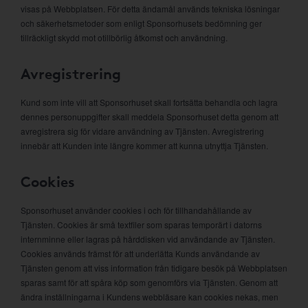
visas på Webbplatsen. För detta ändamål används tekniska lösningar
och säkerhetsmetoder som enligt Sponsorhusets bedömning ger
tillräckligt skydd mot otillbörlig åtkomst och användning.
Avregistrering
Kund som inte vill att Sponsorhuset skall fortsätta behandla och lagra
dennes personuppgifter skall meddela Sponsorhuset detta genom att
avregistrera sig för vidare användning av Tjänsten. Avregistrering
innebär att Kunden inte längre kommer att kunna utnyttja Tjänsten.
Cookies
Sponsorhuset använder cookies i och för tillhandahållande av
Tjänsten. Cookies är små textfiler som sparas temporärt i datorns
internminne eller lagras på hårddisken vid användande av Tjänsten.
Cookies används främst för att underlätta Kunds användande av
Tjänsten genom att viss information från tidigare besök på Webbplatsen
sparas samt för att spåra köp som genomförs via Tjänsten. Genom att
ändra inställningarna i Kundens webbläsare kan cookies nekas, men