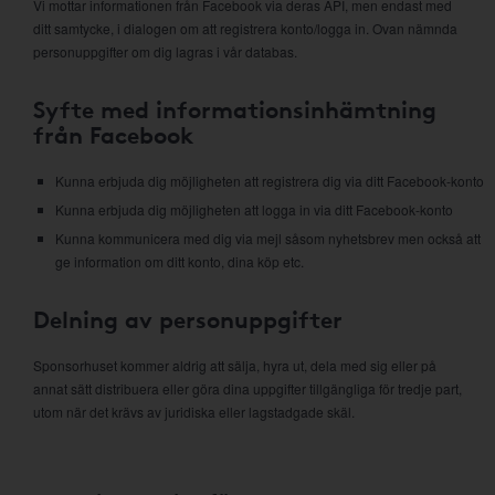
Vi mottar informationen från Facebook via deras API, men endast med
ditt samtycke, i dialogen om att registrera konto/logga in. Ovan nämnda
personuppgifter om dig lagras i vår databas.
Syfte med informationsinhämtning
från Facebook
Kunna erbjuda dig möjligheten att registrera dig via ditt Facebook-konto
Kunna erbjuda dig möjligheten att logga in via ditt Facebook-konto
Kunna kommunicera med dig via mejl såsom nyhetsbrev men också att
ge information om ditt konto, dina köp etc.
Delning av personuppgifter
Sponsorhuset kommer aldrig att sälja, hyra ut, dela med sig eller på
annat sätt distribuera eller göra dina uppgifter tillgängliga för tredje part,
utom när det krävs av juridiska eller lagstadgade skäl.