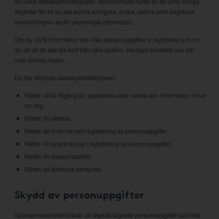
du vissa dataskyddsrättigheter. Sponsorhuset syftar till att vidta rimliga
åtgärder för att du ska kunna korrigera, ändra, radera eller begränsa
användningen av din personliga information.
Om du vill få information om vilka personuppgifter vi registrerat och om
du vill att de ska tas bort från våra system, vänligen kontakta oss via
mail-adress nedan.
Du har följande dataskyddsrättigheter:
Rätten att få tillgång till, uppdatera eller radera den information vi har
om dig.
Rätten till rättelse.
Rätten att invända mot registrering av personuppgifter.
Rätten till begränsning i registrering av personuppgifter.
Rätten till dataportabilitet.
Rätten att återkalla samtycke.
Skydd av personuppgifter
Sponsorhuset eftersträvar att skydda lagrade personuppgifter som inte