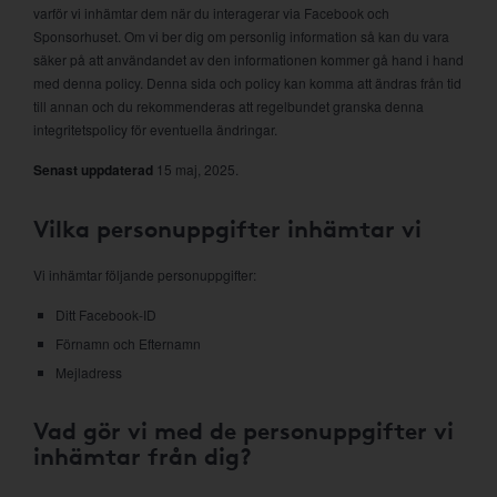
varför vi inhämtar dem när du interagerar via Facebook och
Sponsorhuset. Om vi ber dig om personlig information så kan du vara
säker på att användandet av den informationen kommer gå hand i hand
med denna policy. Denna sida och policy kan komma att ändras från tid
till annan och du rekommenderas att regelbundet granska denna
integritetspolicy för eventuella ändringar.
Senast uppdaterad
15 maj, 2025.
Vilka personuppgifter inhämtar vi
Vi inhämtar följande personuppgifter:
Ditt Facebook-ID
Förnamn och Efternamn
Mejladress
Vad gör vi med de personuppgifter vi
inhämtar från dig?