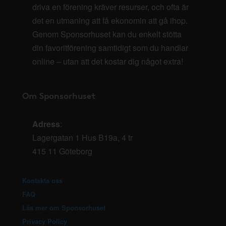
driva en förening kräver resurser, och ofta är
det en utmaning att få ekonomin att gå ihop.
Genom Sponsorhuset kan du enkelt stötta
din favoritförening samtidigt som du handlar
online – utan att det kostar dig något extra!
Om Sponsorhuset
Adress
:
Lagergatan 1 Hus B19a, 4 tr
415 11 Göteborg
Kontakta oss
FAQ
Läs mer om Sponsorhuset
Privacy Policy