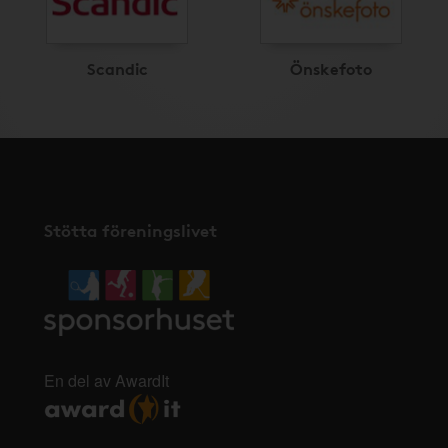
Scandic
Önskefoto
Stötta föreningslivet
En del av AwardIt