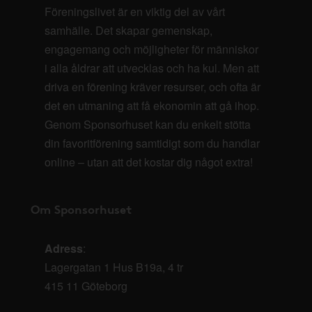
Föreningslivet är en viktig del av vårt
samhälle. Det skapar gemenskap,
engagemang och möjligheter för människor
i alla åldrar att utvecklas och ha kul. Men att
driva en förening kräver resurser, och ofta är
det en utmaning att få ekonomin att gå ihop.
Genom Sponsorhuset kan du enkelt stötta
din favoritförening samtidigt som du handlar
online – utan att det kostar dig något extra!
Om Sponsorhuset
Adress
:
Lagergatan 1 Hus B19a, 4 tr
415 11 Göteborg