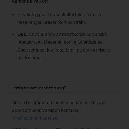
Allmänna villkor
:
Ersättning ges i normalfallet inte på moms,
försäkringar, presentkort och frakt.
Obs:
Användande av rabattkoder och andra
rabatter (t ex Mecenat) som ej utfärdats av
Sponsorhuset kan resultera i att din cashback
går förlorad.
Frågor om ersättning?
Om du har frågor om ersättning från ett köp via
Sponsorhuset, vänligen kontakta
info@sponsorhuset.se