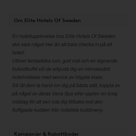
Om Elite Hotels Of Sweden
En hotellupplevelse hos Elite Hotels Of Sweden
ska vara något mer än att bara checka in på ett
hotell.
Utöver fantastiska rum, god mat och en dignande
frukostbuffé vill de erbjuda dig en minnesvärd
hotellvistelse med service av högsta klass.
Så låt dem ta hand om dig på bästa sätt, koppla av
på något av deras Vana Spa eller upplev en lyxig
middag för att sen luta dig tillbaka mot den
fluffigaste kudden från hotellets kuddmeny.
Kampanjer & Rabattkoder