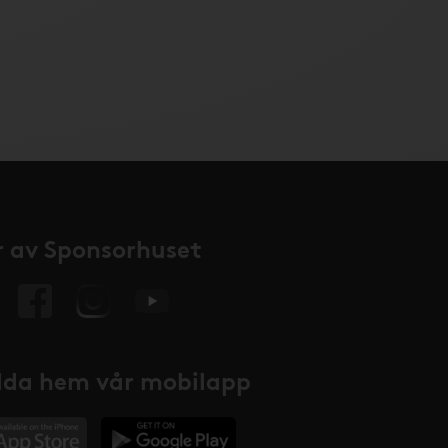
 av Sponsorhuset
da hem vår mobilapp