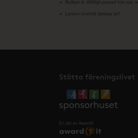
Butiken är tillfälligt pausad hos oss,
Länken innehöll faktiska fel?
Stötta föreningslivet
En del av AwardIt