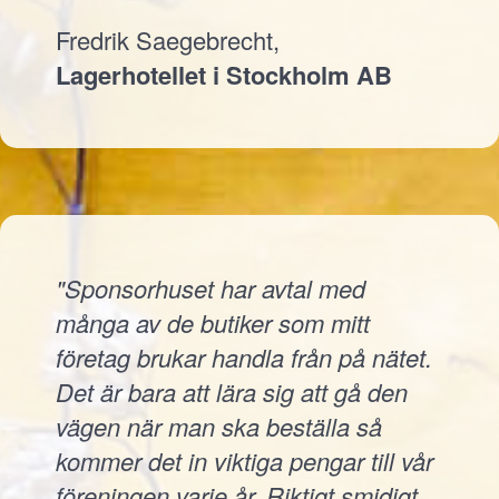
Fredrik Saegebrecht,
Lagerhotellet i Stockholm AB
"Sponsorhuset har avtal med
många av de butiker som mitt
företag brukar handla från på nätet.
Det är bara att lära sig att gå den
vägen när man ska beställa så
kommer det in viktiga pengar till vår
föreningen varje år. Riktigt smidigt