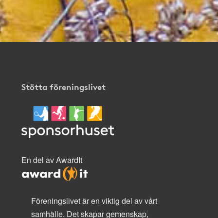
Stötta föreningslivet
En del av AwardIt
Föreningslivet är en viktig del av vårt
samhälle. Det skapar gemenskap,