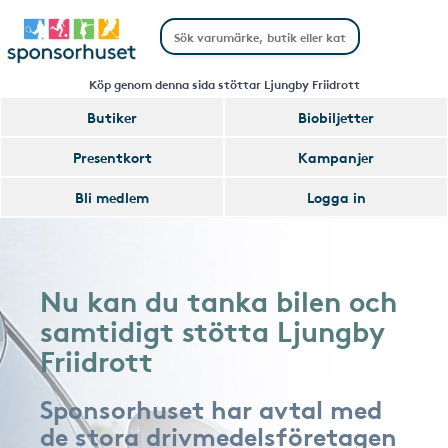
Köp genom denna sida stöttar Ljungby Friidrott
Butiker
Biobiljetter
Presentkort
Kampanjer
Bli medlem
Logga in
Nu kan du tanka bilen och
samtidigt stötta Ljungby
Friidrott
Sponsorhuset har avtal med
de stora drivmedelsföretagen