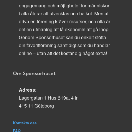
engagemang och möjligheter för människor
i alla åldrar att utvecklas och ha kul. Men att
driva en förening kräver resurser, och ofta är
det en utmaning att få ekonomin att gå ihop.
Genom Sponsorhuset kan du enkelt stötta
din favoritförening samtidigt som du handlar
online – utan att det kostar dig något extra!
Om Sponsorhuset
Adress
:
Lagergatan 1 Hus B19a, 4 tr
415 11 Göteborg
Kontakta oss
FAQ