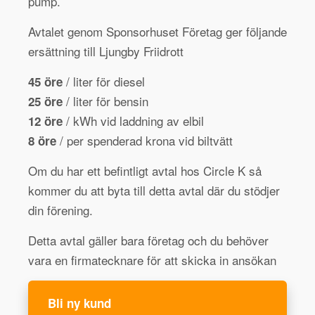
pump.
Avtalet genom Sponsorhuset Företag ger följande
ersättning till Ljungby Friidrott
/ liter för diesel
45 öre
/ liter för bensin
25 öre
/ kWh vid laddning av elbil
12 öre
/ per spenderad krona vid biltvätt
8 öre
Om du har ett befintligt avtal hos Circle K så
kommer du att byta till detta avtal där du stödjer
din förening.
Detta avtal gäller bara företag och du behöver
vara en firmatecknare för att skicka in ansökan
Bli ny kund