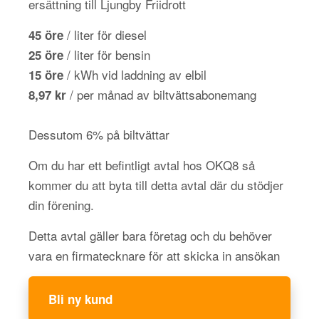
ersättning till Ljungby Friidrott
/ liter för diesel
45 öre
/ liter för bensin
25 öre
/ kWh vid laddning av elbil
15 öre
/ per månad av biltvättsabonemang
8,97 kr
Dessutom 6% på biltvättar
Om du har ett befintligt avtal hos OKQ8 så
kommer du att byta till detta avtal där du stödjer
din förening.
Detta avtal gäller bara företag och du behöver
vara en firmatecknare för att skicka in ansökan
Bli ny kund