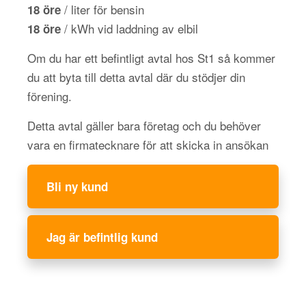
/ liter för bensin
18 öre
/ kWh vid laddning av elbil
18 öre
Om du har ett befintligt avtal hos St1 så kommer
du att byta till detta avtal där du stödjer din
förening.
Detta avtal gäller bara företag och du behöver
vara en firmatecknare för att skicka in ansökan
Bli ny kund
Jag är befintlig kund