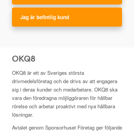
Jag är befintlig kund
OKQ8
OKQ8 är ett av Sveriges största
drivmedelsföretag och de drivs av att engagera
sig i deras kunder och medarbetare. OKQ8 ska
vara den föredragna möjliggöraren för hållbar
rörelse och arbetar proaktivt med nya hållbara
lösningar.
Avtalet genom Sponsorhuset Företag ger följande