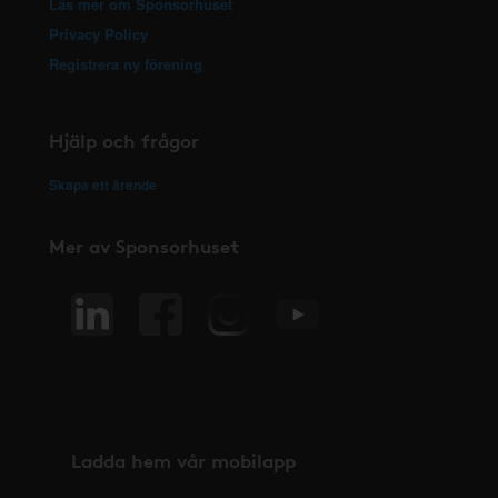
Läs mer om Sponsorhuset
Privacy Policy
Registrera ny förening
Hjälp och frågor
Skapa ett ärende
Mer av Sponsorhuset
Ladda hem vår mobilapp