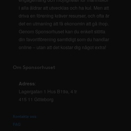
i alla åldrar att utvecklas och ha kul. Men att
driva en förening kräver resurser, och ofta är
det en utmaning att få ekonomin att gå ihop.
Genom Sponsorhuset kan du enkelt stötta
din favoritförening samtidigt som du handlar
online – utan att det kostar dig något extra!
Om Sponsorhuset
Adress
:
Lagergatan 1 Hus B19a, 4 tr
415 11 Göteborg
Kontakta oss
FAQ