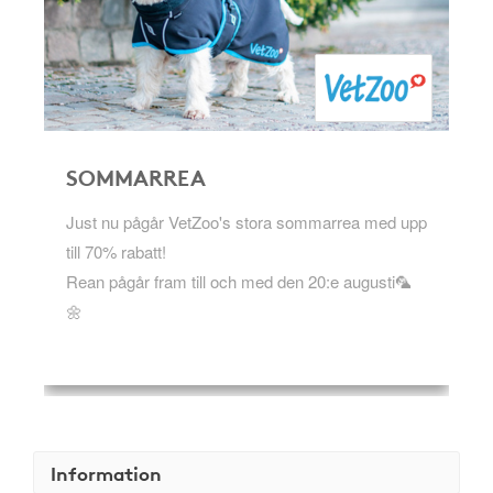
SOMMARREA
Just nu pågår VetZoo's stora sommarrea med upp
till 70% rabatt!
Rean pågår fram till och med den 20:e augusti🦜
🌼
Information