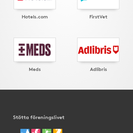
Hotels.com
FirstVet
Meds
Adlibris
Stötta föreningslivet