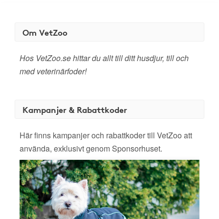
Om VetZoo
Hos VetZoo.se hittar du allt till ditt husdjur, till och
med veterinärfoder!
Kampanjer & Rabattkoder
Här finns kampanjer och rabattkoder till VetZoo att
använda, exklusivt genom Sponsorhuset.