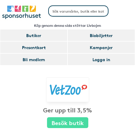
Köp genom denna sida stöttar Livbojen
Butiker
Biobiljetter
Presentkort
Kampanjer
Bli medlem
Logga in
Ger upp till 3,5%
Besök butik