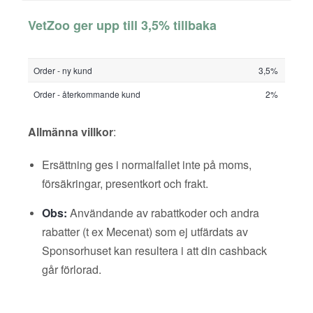
VetZoo ger upp till 3,5% tillbaka
Order - ny kund
3,5%
Order - återkommande kund
2%
Allmänna villkor
:
Ersättning ges i normalfallet inte på moms,
försäkringar, presentkort och frakt.
Obs:
Användande av rabattkoder och andra
rabatter (t ex Mecenat) som ej utfärdats av
Sponsorhuset kan resultera i att din cashback
går förlorad.