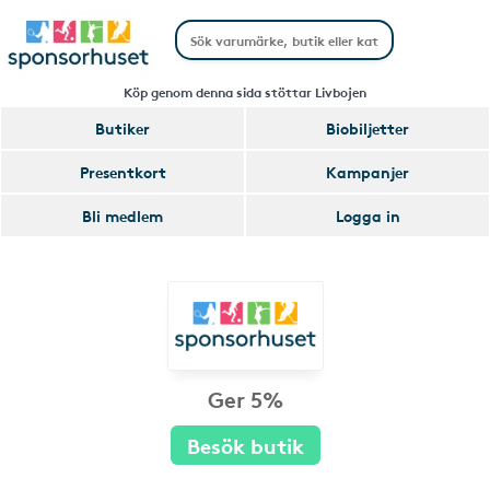
Köp genom denna sida stöttar Livbojen
Butiker
Biobiljetter
Presentkort
Kampanjer
Bli medlem
Logga in
Ger 5%
Besök butik