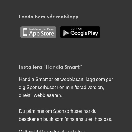
Ladda hem vår mobilapp
Installera "Handla Smart"
Handla Smart är ett webbläsartillägg som ger
dig Sponsorhuset i en minifierad version,
direkt i webbläsaren.
Du påminns om Sponsorhuset när du
besöker en butik som finns ansluten hos oss.
Välj webbläsare för att installera: