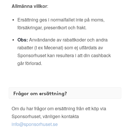
Allmänna villkor
:
Ersättning ges i normalfallet inte på moms,
försäkringar, presentkort och frakt.
Obs:
Användande av rabattkoder och andra
rabatter (t ex Mecenat) som ej utfärdats av
Sponsorhuset kan resultera i att din cashback
går förlorad.
Frågor om ersättning?
Om du har frågor om ersättning från ett köp via
Sponsorhuset, vänligen kontakta
info@sponsorhuset.se