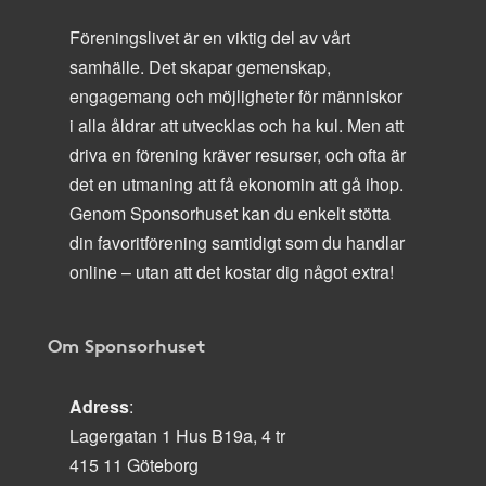
Föreningslivet är en viktig del av vårt
samhälle. Det skapar gemenskap,
engagemang och möjligheter för människor
i alla åldrar att utvecklas och ha kul. Men att
driva en förening kräver resurser, och ofta är
det en utmaning att få ekonomin att gå ihop.
Genom Sponsorhuset kan du enkelt stötta
din favoritförening samtidigt som du handlar
online – utan att det kostar dig något extra!
Om Sponsorhuset
Adress
:
Lagergatan 1 Hus B19a, 4 tr
415 11 Göteborg