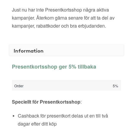
Just nu har inte Presentkortsshop några aktiva
kampanjer. Återkom gärna senare för att ta del av
kampanjer, rabattkoder och bra erbjudanden.
Information
Presentkortsshop ger 5% tillbaka
Order
5%
Speciellt för Presentkortsshop
:
Cashback för presentkort delas ut en till två
dagar efter ditt köp