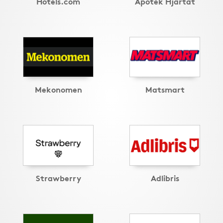
Hotels.com
Apotek Hjärtat
Mekonomen
Matsmart
Strawberry
Adlibris