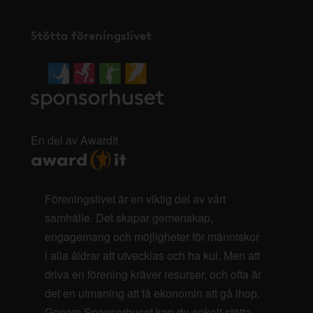
Stötta föreningslivet
En del av AwardIt
Föreningslivet är en viktig del av vårt
samhälle. Det skapar gemenskap,
engagemang och möjligheter för människor
i alla åldrar att utvecklas och ha kul. Men att
driva en förening kräver resurser, och ofta är
det en utmaning att få ekonomin att gå ihop.
Genom Sponsorhuset kan du enkelt stötta