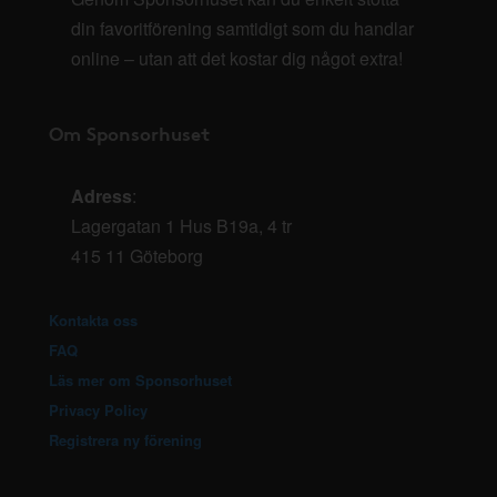
din favoritförening samtidigt som du handlar
online – utan att det kostar dig något extra!
Om Sponsorhuset
Adress
:
Lagergatan 1 Hus B19a, 4 tr
415 11 Göteborg
Kontakta oss
FAQ
Läs mer om Sponsorhuset
Privacy Policy
Registrera ny förening