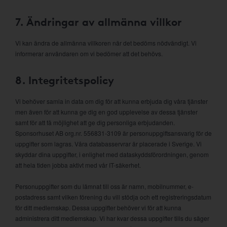
7. Ändringar av allmänna villkor
Vi kan ändra de allmänna villkoren när det bedöms nödvändigt. Vi
informerar användaren om vi bedömer att det behövs.
8. Integritetspolicy
Vi behöver samla in data om dig för att kunna erbjuda dig våra tjänster
men även för att kunna ge dig en god upplevelse av dessa tjänster
samt för att få möjlighet att ge dig personliga erbjudanden.
Sponsorhuset AB org.nr. 556831-3109 är personuppgiftsansvarig för de
uppgifter som lagras. Våra databasservrar är placerade i Sverige. Vi
skyddar dina uppgifter, i enlighet med dataskyddsförordningen, genom
att hela tiden jobba aktivt med vår IT-säkerhet.
Personuppgifter som du lämnat till oss är namn, mobilnummer, e-
postadress samt vilken förening du vill stödja och ett registreringsdatum
för ditt medlemskap. Dessa uppgifter behöver vi för att kunna
administrera ditt medlemskap. Vi har kvar dessa uppgifter tills du säger