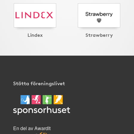
Lindex
Strawberry
Stötta föreningslivet
En del av AwardIt