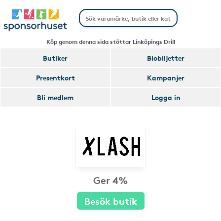
Köp genom denna sida stöttar Linköpings Drill
Butiker
Biobiljetter
Presentkort
Kampanjer
Bli medlem
Logga in
Ger 4%
Besök butik