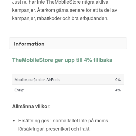
Just nu har inte TheMobileStore några aktiva
kampanjer. Återkom gärna senare för att ta del av
kampanjer, rabattkoder och bra erbjudanden.
Information
TheMobileStore ger upp till 4% tillbaka
Mobiler, surfplattor, AirPods
0%
Övrigt
4%
Allmänna villkor
:
Ersättning ges i normalfallet inte på moms,
försäkringar, presentkort och frakt.