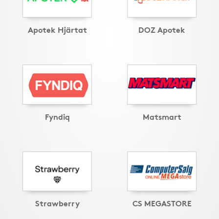
Apotek Hjärtat
DOZ Apotek
Fyndiq
Matsmart
Strawberry
CS MEGASTORE