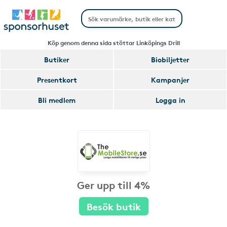
Köp genom denna sida stöttar Linköpings Drill
Butiker
Biobiljetter
Presentkort
Kampanjer
Bli medlem
Logga in
Ger upp till 4%
Besök butik