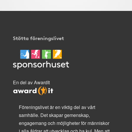
Stötta föreningslivet
En del av AwardIt
Föreningslivet är en viktig del av vårt
samhälle. Det skapar gemenskap,
engagemang och möjligheter för människor
i alla åldrar att utvecklas och ha kul. Men att