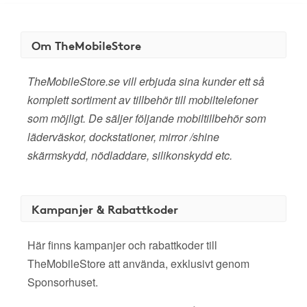
Om TheMobileStore
TheMobileStore.se vill erbjuda sina kunder ett så
komplett sortiment av tillbehör till mobiltelefoner
som möjligt. De säljer följande mobiltillbehör som
läderväskor, dockstationer, mirror /shine
skärmskydd, nödladdare, silikonskydd etc.
Kampanjer & Rabattkoder
Här finns kampanjer och rabattkoder till
TheMobileStore att använda, exklusivt genom
Sponsorhuset.