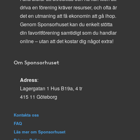
driva en förening kräver resurser, och ofta är
det en utmaning att få ekonomin att gå ihop.
Genom Sponsorhuset kan du enkelt stötta
din favoritförening samtidigt som du handlar
online – utan att det kostar dig något extra!
Om Sponsorhuset
Adress
:
Lagergatan 1 Hus B19a, 4 tr
415 11 Göteborg
Kontakta oss
FAQ
Läs mer om Sponsorhuset