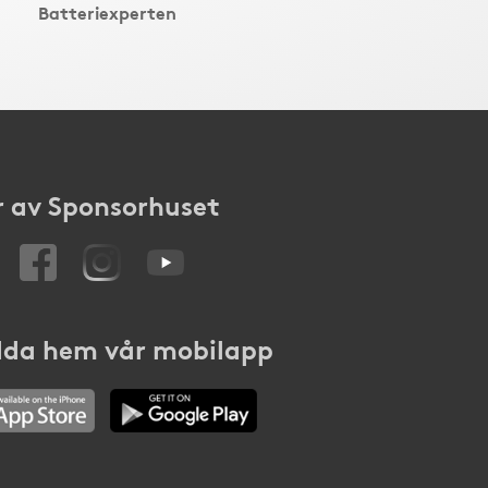
Batteriexperten
 av Sponsorhuset
da hem vår mobilapp