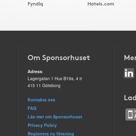
Fyndiq
Hotels.com
Om Sponsorhuset
Mer
Adress
:
Lagergatan 1 Hus B19a, 4 tr
415 11 Göteborg
Lad
Kontakta oss
FAQ
Läs mer om Sponsorhuset
Privacy Policy
Registrera ny förening