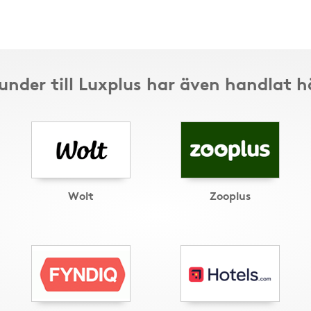
under till Luxplus har även handlat h
Wolt
Zooplus