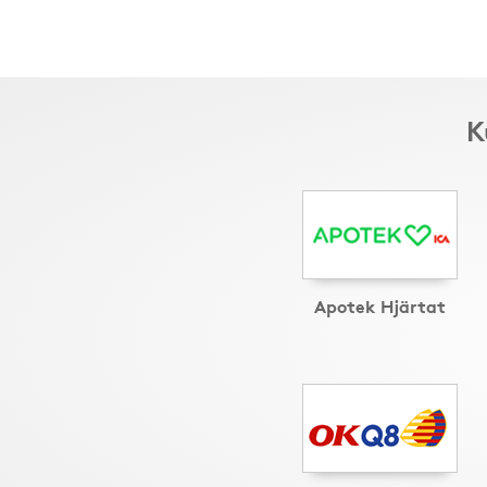
K
Apotek Hjärtat