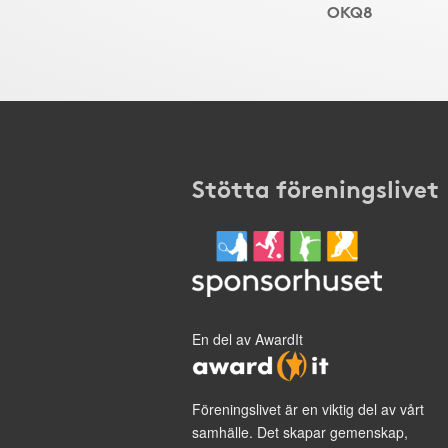
OKQ8
Stötta föreningslivet
En del av AwardIt
Föreningslivet är en viktig del av vårt
samhälle. Det skapar gemenskap,