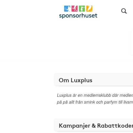
Om Luxplus
Luxplus är en medlemsklubb där medlem
på på allt från smink och parfym till liv
Kampanjer & Rabattkode