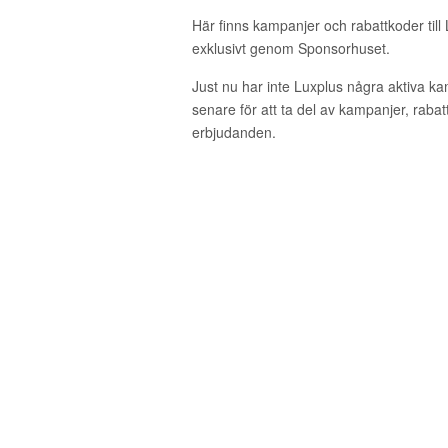
Här finns kampanjer och rabattkoder till
exklusivt genom Sponsorhuset.
Just nu har inte Luxplus några aktiva k
senare för att ta del av kampanjer, raba
erbjudanden.