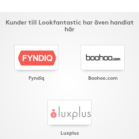
Kunder till Lookfantastic har även handlat
här
Fyndiq
Boohoo.com
Luxplus