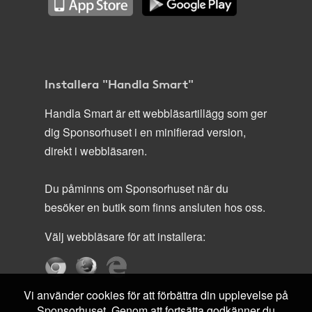
Installera "Handla Smart"
Handla Smart är ett webbläsartillägg som ger
dig Sponsorhuset i en minifierad version,
direkt i webbläsaren.
Du påminns om Sponsorhuset när du
besöker en butik som finns ansluten hos oss.
Välj webbläsare för att installera:
Vi använder cookies för att förbättra din upplevelse på
Sponsorhuset. Genom att fortsätta godkänner du