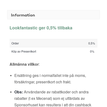
Information
Lookfantastic ger 0,5% tillbaka
Order
0,5%
Köp av Presentkort
0%
Allmänna villkor
:
Ersättning ges i normalfallet inte på moms,
försäkringar, presentkort och frakt.
Obs:
Användande av rabattkoder och andra
rabatter (t ex Mecenat) som ej utfärdats av
Sponsorhuset kan resultera i att din cashback