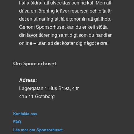
i alla åldrar att utvecklas och ha kul. Men att
driva en förening kräver resurser, och ofta är
det en utmaning att få ekonomin att gå ihop.
Genom Sponsorhuset kan du enkelt stötta
din favoritförening samtidigt som du handlar
online – utan att det kostar dig något extra!
Om Sponsorhuset
Adress
:
Lagergatan 1 Hus B19a, 4 tr
415 11 Göteborg
Kontakta oss
FAQ
Läs mer om Sponsorhuset