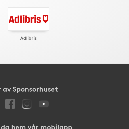
Adlibris
 av Sponsorhuset
da hem vår mobilapp