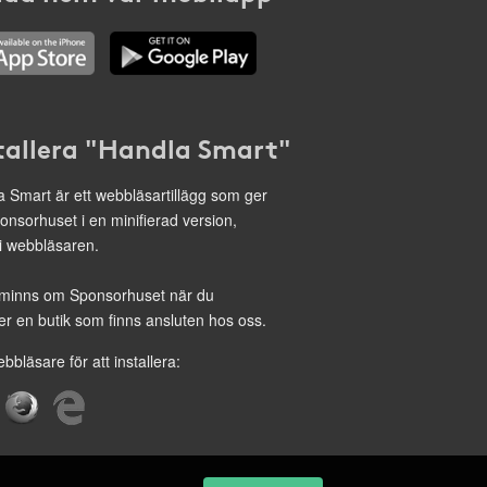
tallera "Handla Smart"
 Smart är ett webbläsartillägg som ger
onsorhuset i en minifierad version,
 i webbläsaren.
minns om Sponsorhuset när du
r en butik som finns ansluten hos oss.
ebbläsare för att installera: