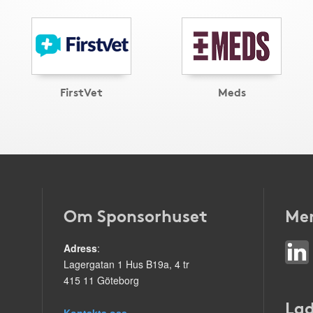
FirstVet
Meds
Om Sponsorhuset
Mer
Adress
:
Lagergatan 1 Hus B19a, 4 tr
415 11 Göteborg
Lad