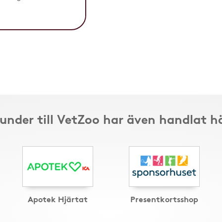
under till VetZoo har även handlat h
Apotek Hjärtat
Presentkortsshop