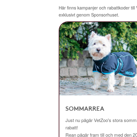
Här finns kampanjer och rabattkoder till
exklusivt genom Sponsorhuset.
SOMMARREA
Just nu pågår VetZoo's stora somma
rabatt!
Rean pågår fram till och med den 2