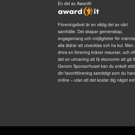
En del av AwardIt
Föreningslivet är en viktig del av vårt
samhälle. Det skapar gemenskap,
engagemang och möjligheter för männis
alla åldrar att utvecklas och ha kul. Men 
driva en förening kräver resurser, och of
det en utmaning att få ekonomin att gå i
Genom Sponsorhuset kan du enkelt stöt
din favoritförening samtidigt som du han
online – utan att det kostar dig något ext