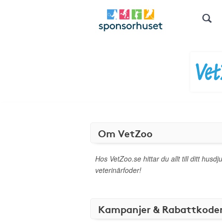
Om VetZoo
Hos VetZoo.se hittar du allt till ditt husdju
veterinärfoder!
Kampanjer & Rabattkode