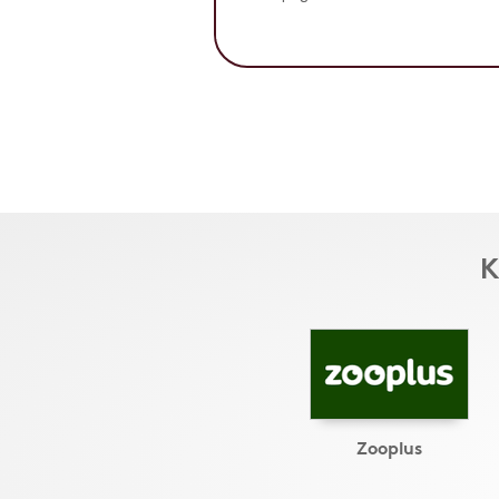
K
Zooplus