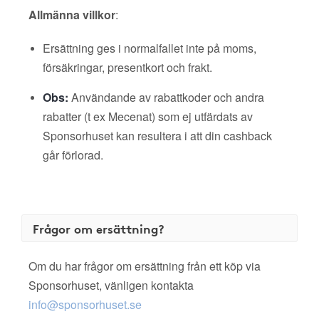
Allmänna villkor
:
Ersättning ges i normalfallet inte på moms,
försäkringar, presentkort och frakt.
Obs:
Användande av rabattkoder och andra
rabatter (t ex Mecenat) som ej utfärdats av
Sponsorhuset kan resultera i att din cashback
går förlorad.
Frågor om ersättning?
Om du har frågor om ersättning från ett köp via
Sponsorhuset, vänligen kontakta
info@sponsorhuset.se