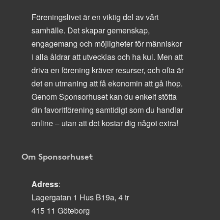
Föreningslivet är en viktig del av vårt
samhälle. Det skapar gemenskap,
engagemang och möjligheter för människor
i alla åldrar att utvecklas och ha kul. Men att
driva en förening kräver resurser, och ofta är
det en utmaning att få ekonomin att gå ihop.
Genom Sponsorhuset kan du enkelt stötta
din favoritförening samtidigt som du handlar
online – utan att det kostar dig något extra!
Om Sponsorhuset
Adress
:
Lagergatan 1 Hus B19a, 4 tr
415 11 Göteborg