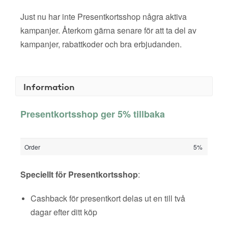
Just nu har inte Presentkortsshop några aktiva
kampanjer. Återkom gärna senare för att ta del av
kampanjer, rabattkoder och bra erbjudanden.
Information
Presentkortsshop ger 5% tillbaka
Order
5%
Speciellt för Presentkortsshop
:
Cashback för presentkort delas ut en till två
dagar efter ditt köp