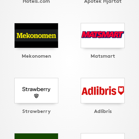
Hotels.com
Apotek Hjärtat
Mekonomen
Matsmart
Strawberry
Adlibris