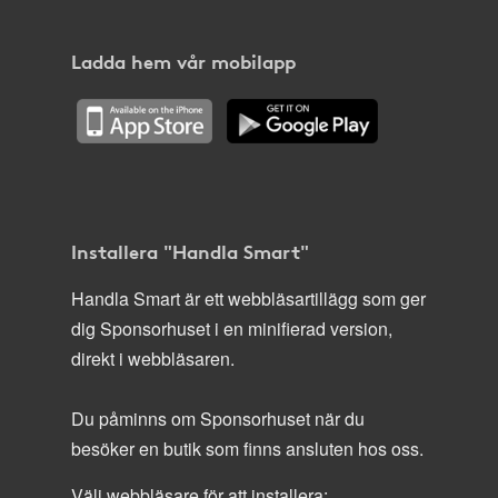
Ladda hem vår mobilapp
Installera "Handla Smart"
Handla Smart är ett webbläsartillägg som ger
dig Sponsorhuset i en minifierad version,
direkt i webbläsaren.
Du påminns om Sponsorhuset när du
besöker en butik som finns ansluten hos oss.
Välj webbläsare för att installera: