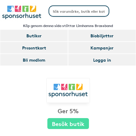
Köp genom denna sida stöttar Limhamns Brassband
Butiker
Biobiljetter
Presentkort
Kampanjer
Bli medlem
Logga in
Ger 5%
Besök butik