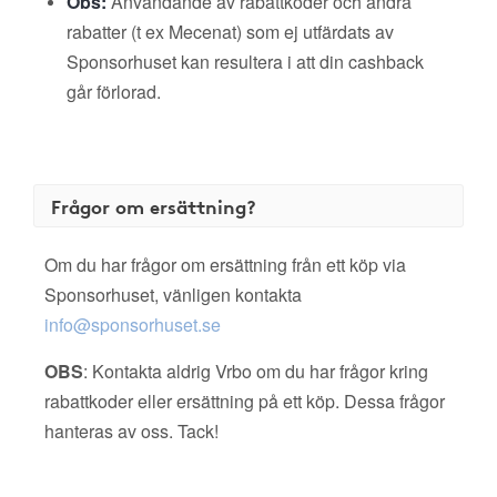
Obs:
Användande av rabattkoder och andra
rabatter (t ex Mecenat) som ej utfärdats av
Sponsorhuset kan resultera i att din cashback
går förlorad.
Frågor om ersättning?
Om du har frågor om ersättning från ett köp via
Sponsorhuset, vänligen kontakta
info@sponsorhuset.se
OBS
: Kontakta aldrig Vrbo om du har frågor kring
rabattkoder eller ersättning på ett köp. Dessa frågor
hanteras av oss. Tack!