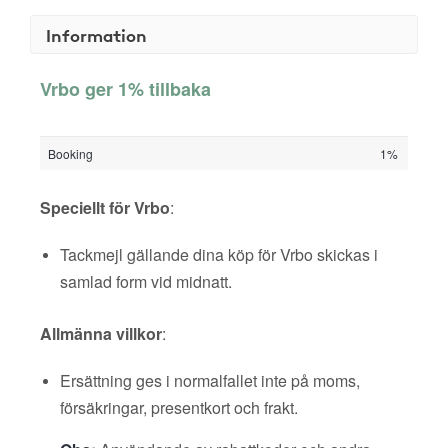
Information
Vrbo ger 1% tillbaka
Booking
1%
Speciellt för Vrbo
:
Tackmejl gällande dina köp för Vrbo skickas i
samlad form vid midnatt.
Allmänna villkor
:
Ersättning ges i normalfallet inte på moms,
försäkringar, presentkort och frakt.