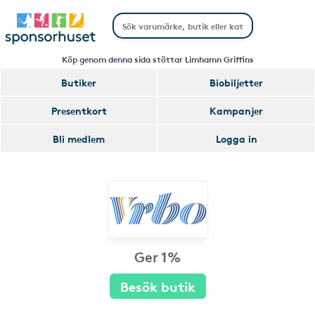
Köp genom denna sida stöttar Limhamn Griffins
Butiker
Biobiljetter
Presentkort
Kampanjer
Bli medlem
Logga in
Ger 1%
Besök butik