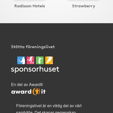
Radisson Hotels
Strawberry
Stötta föreningslivet
En del av AwardIt
Föreningslivet är en viktig del av vårt
samhälle. Det skapar gemenskap,