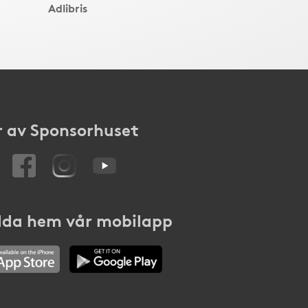
Adlibris
 av Sponsorhuset
da hem vår mobilapp