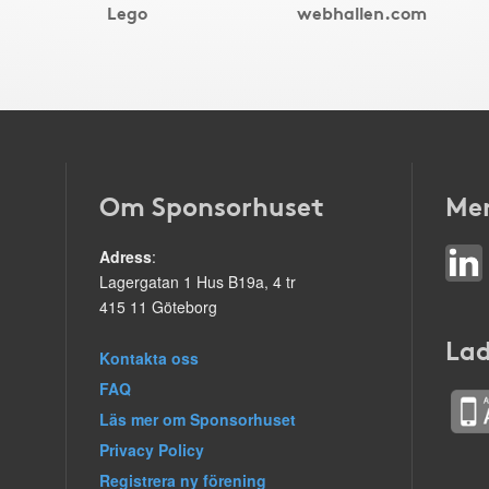
Lego
webhallen.com
Om Sponsorhuset
Mer
Adress
:
Lagergatan 1 Hus B19a, 4 tr
415 11 Göteborg
Lad
Kontakta oss
FAQ
Läs mer om Sponsorhuset
Privacy Policy
Registrera ny förening