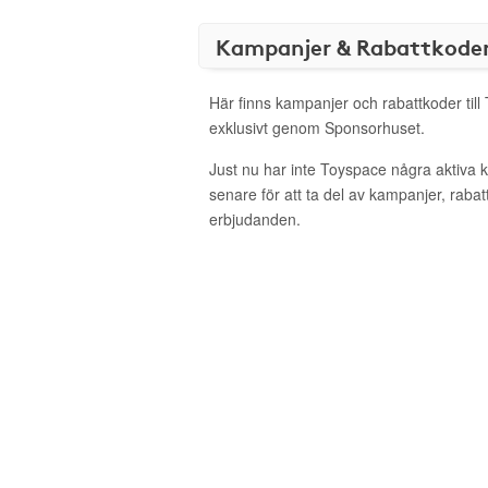
Kampanjer & Rabattkode
Här finns kampanjer och rabattkoder til
exklusivt genom Sponsorhuset.
Just nu har inte Toyspace några aktiva
senare för att ta del av kampanjer, raba
erbjudanden.