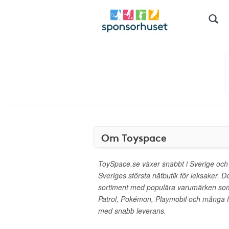
Om Toyspace
ToySpace.se växer snabbt i Sverige och har
Sveriges största nätbutik för leksaker. D
sortiment med populära varumärken so
Patrol, Pokémon, Playmobil och många fler
med snabb leverans.