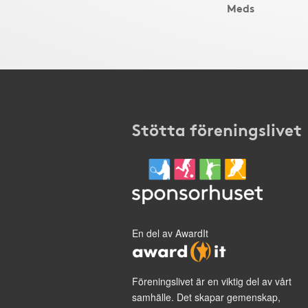
Meds
Stötta föreningslivet
En del av AwardIt
Föreningslivet är en viktig del av vårt
samhälle. Det skapar gemenskap,