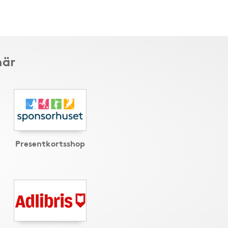
här
Presentkortsshop