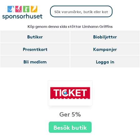
Köp genom denna sida stöttar Limhamn Griffins
Butiker
Biobiljetter
Presentkort
Kampanjer
Bli medlem
Logga in
Ger 5%
Besök butik