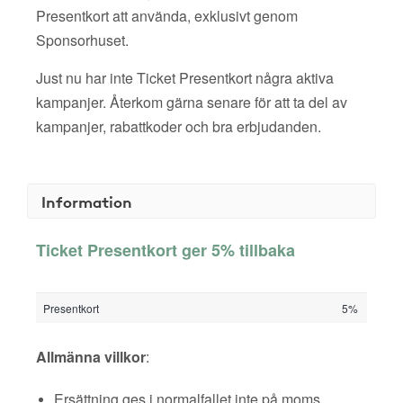
Presentkort att använda, exklusivt genom
Sponsorhuset.
Just nu har inte Ticket Presentkort några aktiva
kampanjer. Återkom gärna senare för att ta del av
kampanjer, rabattkoder och bra erbjudanden.
Information
Ticket Presentkort ger 5% tillbaka
Presentkort
5%
Allmänna villkor
:
Ersättning ges i normalfallet inte på moms,