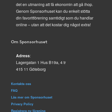
det en utmaning att få ekonomin att gå ihop.
Genom Sponsorhuset kan du enkelt stötta
din favoritförening samtidigt som du handlar
online – utan att det kostar dig något extra!
Om Sponsorhuset
Adress
:
Lagergatan 1 Hus B19a, 4 tr
415 11 Göteborg
Kontakta oss
FAQ
Läs mer om Sponsorhuset
Privacy Policy
Registrera ny förening