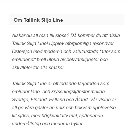
Om Tallink Silja Line
Älskar du att resa till sjöss? Då kommer du att älska
Tallink Silja Line! Upplev oförglömliga resor över
Östersjön med moderna och välutrustade färjor som
erbjuder ett brett utbud av bekvämligheter och
aktiviteter för alla smaker.
Tallink Silja Line är ett ledande färjerederi som
erbjuder färje- och kryssningstjänster mellan
Sverige, Finland, Estland och Åland. Vår vision är
att ge våra gäster en unik och bekväm upplevelse
till sjöss, med högkvalitativ mat, spännande
underhållning och moderna hytter.