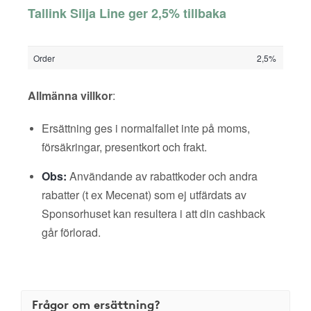
Tallink Silja Line ger 2,5% tillbaka
Order
2,5%
Allmänna villkor
:
Ersättning ges i normalfallet inte på moms,
försäkringar, presentkort och frakt.
Obs:
Användande av rabattkoder och andra
rabatter (t ex Mecenat) som ej utfärdats av
Sponsorhuset kan resultera i att din cashback
går förlorad.
Frågor om ersättning?