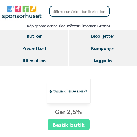
Köp genom denna sida stöttar Limhamn Griffins
Butiker
Biobiljetter
Presentkort
Kampanjer
Bli medlem
Logga in
Ger 2,5%
Besök butik