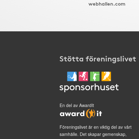
webhallen.com
Stötta föreningslivet
En del av AwardIt
Föreningslivet är en viktig del av vårt
samhälle. Det skapar gemenskap,