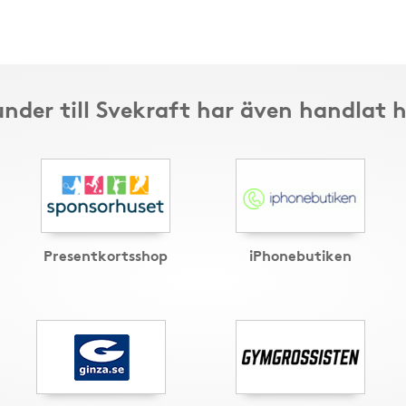
nder till Svekraft har även handlat 
Presentkortsshop
iPhonebutiken