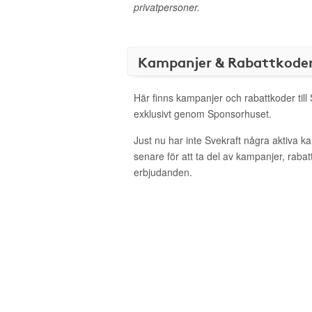
privatpersoner.
Kampanjer & Rabattkode
Här finns kampanjer och rabattkoder till
exklusivt genom Sponsorhuset.
Just nu har inte Svekraft några aktiva 
senare för att ta del av kampanjer, raba
erbjudanden.