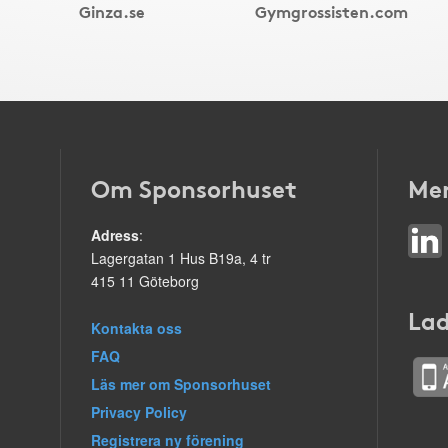
Ginza.se
Gymgrossisten.com
Om Sponsorhuset
Mer
Adress
:
Lagergatan 1 Hus B19a, 4 tr
415 11 Göteborg
Lad
Kontakta oss
FAQ
Läs mer om Sponsorhuset
Privacy Policy
Registrera ny förening