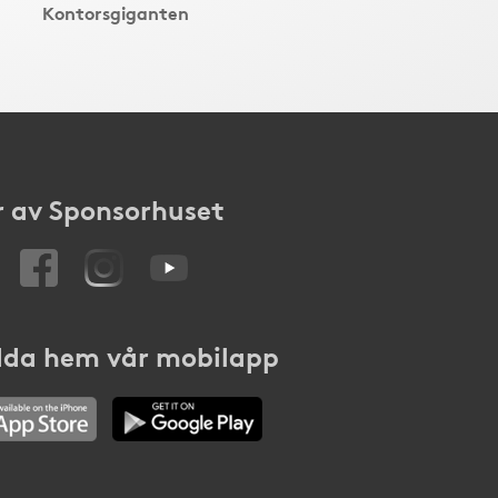
Kontorsgiganten
 av Sponsorhuset
da hem vår mobilapp