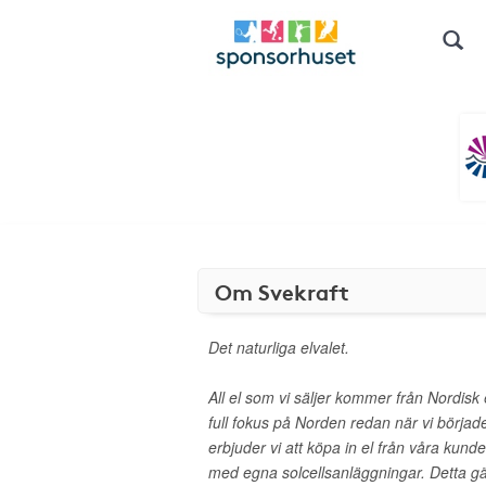
Om Svekraft
Det naturliga elvalet.
All el som vi säljer kommer från Nordisk 
full fokus på Norden redan när vi börjad
erbjuder vi att köpa in el från våra kun
med egna solcellsanläggningar. Detta gä