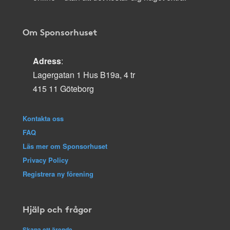
Om Sponsorhuset
Adress
:
Lagergatan 1 Hus B19a, 4 tr
415 11 Göteborg
Kontakta oss
FAQ
Läs mer om Sponsorhuset
Privacy Policy
Registrera ny förening
Hjälp och frågor
Skapa ett ärende