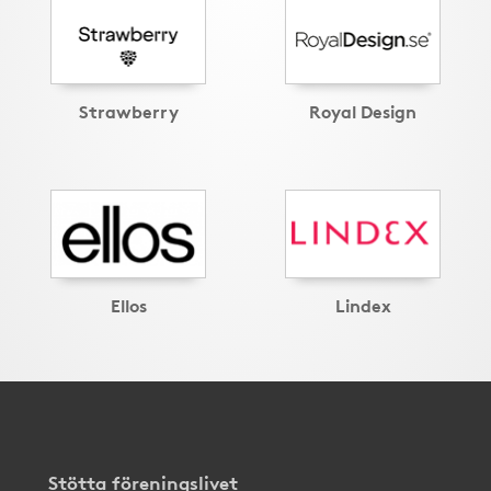
Strawberry
Royal Design
Ellos
Lindex
Stötta föreningslivet