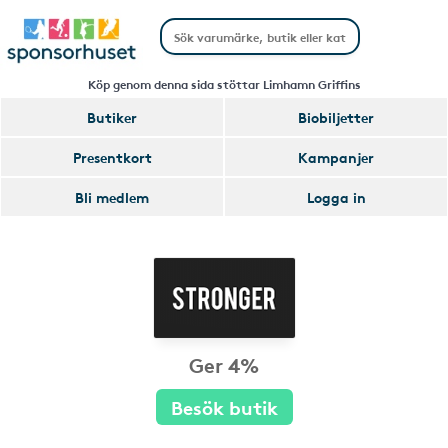
Köp genom denna sida stöttar Limhamn Griffins
Butiker
Biobiljetter
Presentkort
Kampanjer
Bli medlem
Logga in
Ger 4%
Besök butik