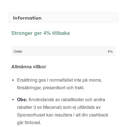
Information
Stronger ger 4% tillbaka
Order
4%
Allmänna villkor
:
Ersättning ges i normalfallet inte på moms,
försäkringar, presentkort och frakt.
Obs:
Användande av rabattkoder och andra
rabatter (t ex Mecenat) som ej utfärdats av
Sponsorhuset kan resultera i att din cashback
går förlorad.