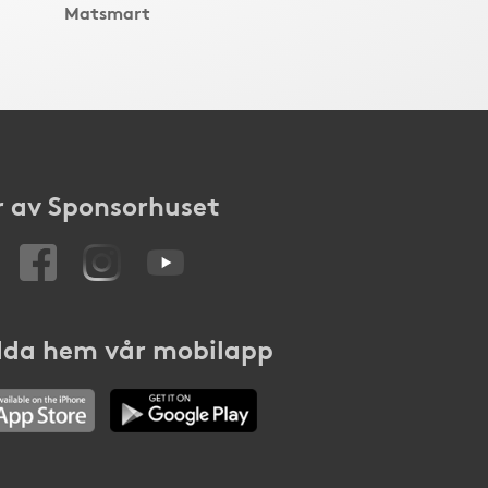
Matsmart
 av Sponsorhuset
da hem vår mobilapp