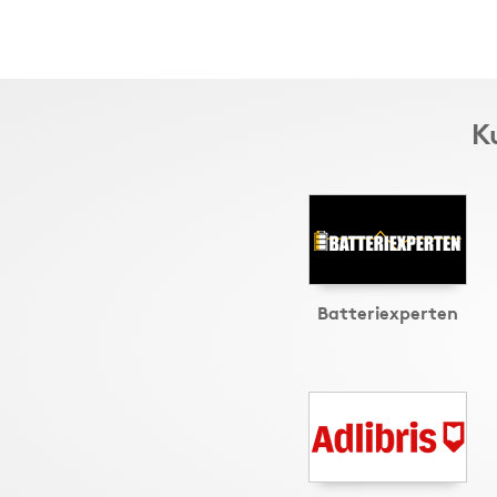
K
Batteriexperten