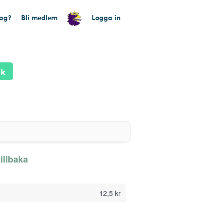
tag?
Bli medlem
Logga in
ik
illbaka
12,5 kr