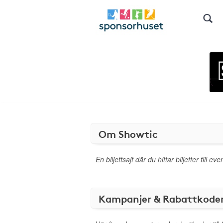
Om Showtic
En biljettsajt där du hittar biljetter till
Kampanjer & Rabattkode