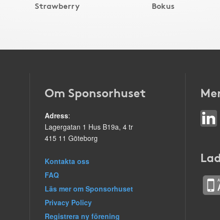
Strawberry
Bokus
Om Sponsorhuset
Mer
Adress
:
Lagergatan 1 Hus B19a, 4 tr
415 11 Göteborg
Lad
Kontakta oss
FAQ
Läs mer om Sponsorhuset
Privacy Policy
Registrera ny förening