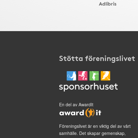
Adlibris
Stötta föreningslivet
En del av AwardIt
Föreningslivet är en viktig del av vårt
samhälle. Det skapar gemenskap,