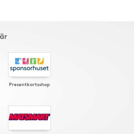
är
Presentkortsshop