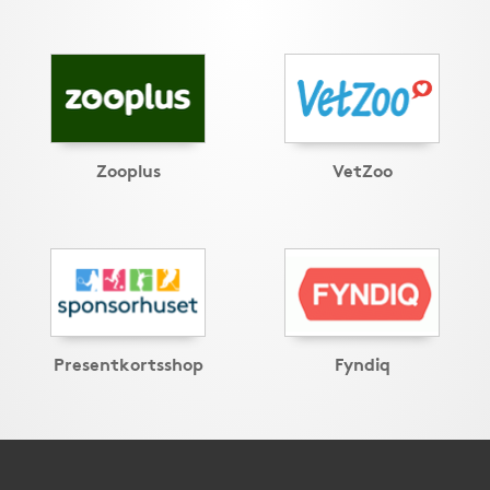
Zooplus
VetZoo
Presentkortsshop
Fyndiq