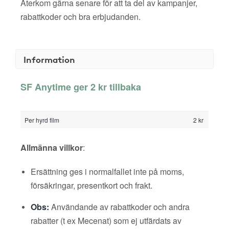
Återkom gärna senare för att ta del av kampanjer,
rabattkoder och bra erbjudanden.
Information
SF Anytime ger 2 kr tillbaka
Per hyrd film
2 kr
Allmänna villkor
:
Ersättning ges i normalfallet inte på moms,
försäkringar, presentkort och frakt.
Obs:
Användande av rabattkoder och andra
rabatter (t ex Mecenat) som ej utfärdats av