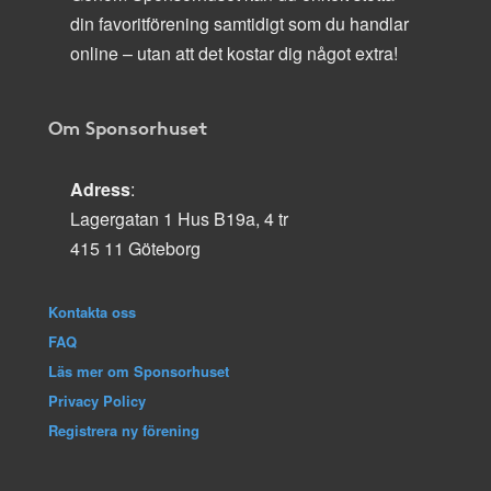
din favoritförening samtidigt som du handlar
online – utan att det kostar dig något extra!
Om Sponsorhuset
Adress
:
Lagergatan 1 Hus B19a, 4 tr
415 11 Göteborg
Kontakta oss
FAQ
Läs mer om Sponsorhuset
Privacy Policy
Registrera ny förening