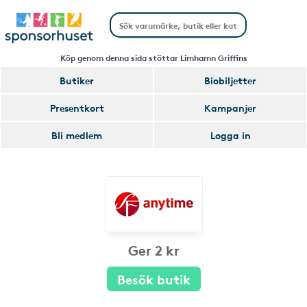
Köp genom denna sida stöttar Limhamn Griffins
Butiker
Biobiljetter
Presentkort
Kampanjer
Bli medlem
Logga in
Ger 2 kr
Besök butik