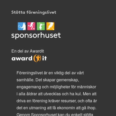
Stötta föreningslivet
En del av AwardIt
Föreningslivet är en viktig del av vårt
samhälle. Det skapar gemenskap,
engagemang och möjligheter för människor
i alla åldrar att utvecklas och ha kul. Men att
driva en förening kräver resurser, och ofta är
det en utmaning att få ekonomin att gå ihop.
Genom Sponsorhuset kan du enkelt stötta