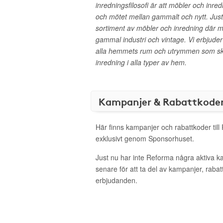
inredningsfilosofi är att möbler och inre
och mötet mellan gammalt och nytt. Just 
sortiment av möbler och inredning där 
gammal industri och vintage. Vi erbjuder 
alla hemmets rum och utrymmen som ska
inredning i alla typer av hem.
Kampanjer & Rabattkode
Här finns kampanjer och rabattkoder til
exklusivt genom Sponsorhuset.
Just nu har inte Reforma några aktiva 
senare för att ta del av kampanjer, raba
erbjudanden.