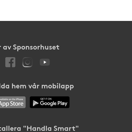
 av Sponsorhuset
da hem vår mobilapp
tallera "Handla Smart"