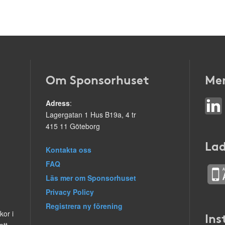
Om Sponsorhuset
Mer
Adress
:
Lagergatan 1 Hus B19a, 4 tr
415 11 Göteborg
Lad
Kontakta oss
FAQ
Läs mer om Sponsorhuset
Privacy Policy
Registrera ny förening
kor i
Ins