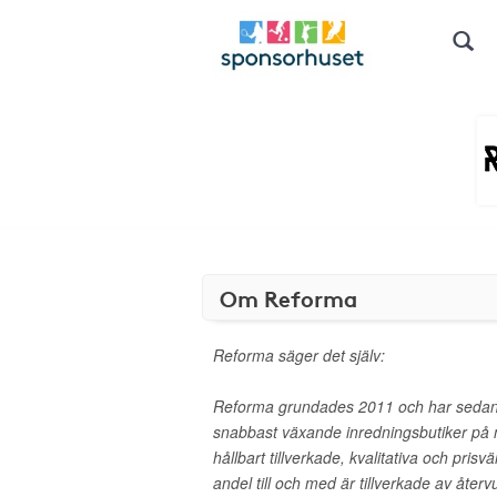
Om Reforma
Reforma säger det själv:
Reforma grundades 2011 och har sedan s
snabbast växande inredningsbutiker på n
hållbart tillverkade, kvalitativa och pris
andel till och med är tillverkade av åter