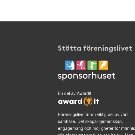
Stötta föreningslivet
En del av AwardIt
Föreningslivet är en viktig del av vårt
samhälle. Det skapar gemenskap,
engagemang och möjligheter för männis