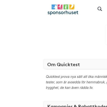
Om Quicktest
Quicktest prova nya sätt att öka människ
tester, som är avsedda för hemmabruk, 
trygghet, de kan även rädda liv.
Kampanjer & Rabattkode