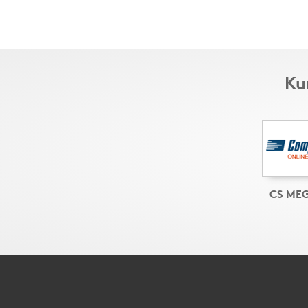
Ku
CS ME