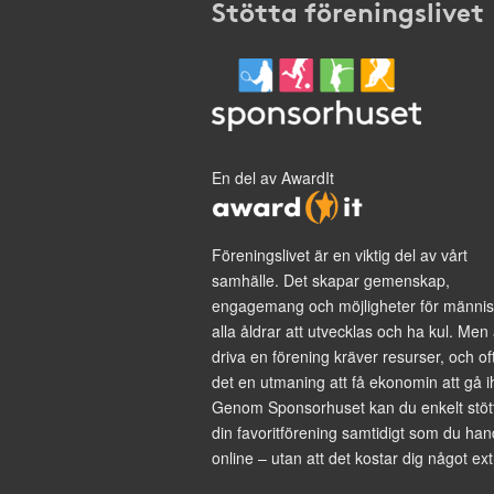
Stötta föreningslivet
En del av AwardIt
Föreningslivet är en viktig del av vårt
samhälle. Det skapar gemenskap,
engagemang och möjligheter för männis
alla åldrar att utvecklas och ha kul. Men 
driva en förening kräver resurser, och of
det en utmaning att få ekonomin att gå i
Genom Sponsorhuset kan du enkelt stöt
din favoritförening samtidigt som du han
online – utan att det kostar dig något ext