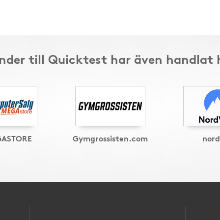
nder till Quicktest har även handlat 
GASTORE
Gymgrossisten.com
nor