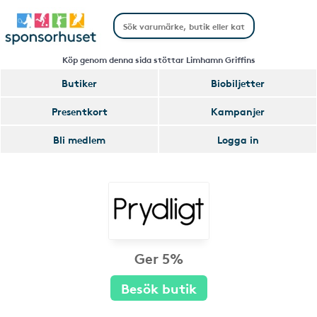
Köp genom denna sida stöttar Limhamn Griffins
Butiker
Biobiljetter
Presentkort
Kampanjer
Bli medlem
Logga in
Ger 5%
Besök butik