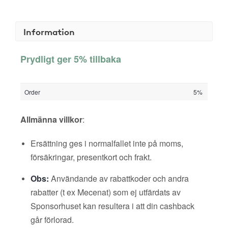
Information
Prydligt ger 5% tillbaka
Order
5%
Allmänna villkor
:
Ersättning ges i normalfallet inte på moms,
försäkringar, presentkort och frakt.
Obs:
Användande av rabattkoder och andra
rabatter (t ex Mecenat) som ej utfärdats av
Sponsorhuset kan resultera i att din cashback
går förlorad.